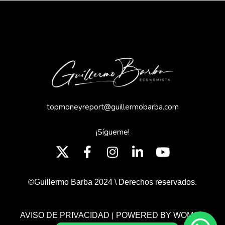
topmoneyreport@guillermobarba.com
¡Sígueme!
©Guillermo Barba 2024 \ Derechos reservados.
|
AVISO DE PRIVACIDAD
POWERED BY WOMGP