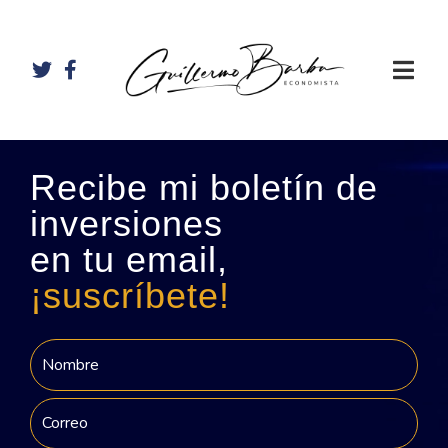
Recibe mi boletín de
inversiones
en tu email,
¡suscríbete!