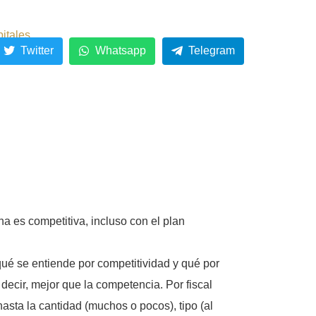
pitales
Twitter
Whatsapp
Telegram
a es competitiva, incluso con el plan
qué se entiende por competitividad y qué por
decir, mejor que la competencia. Por fiscal
hasta la cantidad (muchos o pocos), tipo (al