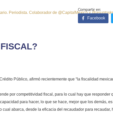
sitario. Periodista. Colaborador de @CapitalMexico y @asuntosk
Facebook
 FISCAL?
édito Público, afirmó recientemente que “la fiscalidad mexican
ende por competitividad fiscal, para lo cual hay que responder 
 capacidad para hacer, lo que se hace, mejor que los demás, es 
lo cual abarca, desde la eficacia del recaudador para recaudar, 