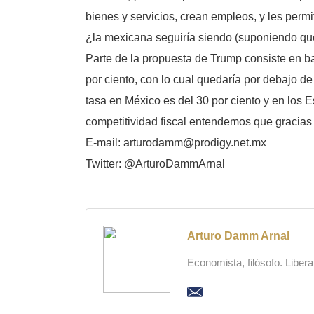
bienes y servicios, crean empleos, y les perm
¿la mexicana seguiría siendo (suponiendo qu
Parte de la propuesta de Trump consiste en ba
por ciento, con lo cual quedaría por debajo d
tasa en México es del 30 por ciento y en los 
competitividad fiscal entendemos que gracias
E-mail: arturodamm@prodigy.net.mx
Twitter: @ArturoDammArnal
Arturo Damm Arnal
Economista, filósofo. Liber