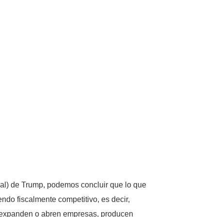
scal) de Trump, podemos concluir que lo que
endo fiscalmente competitivo, es decir,
que expanden o abren empresas, producen