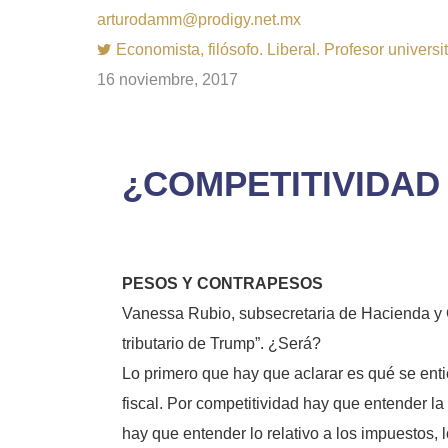
arturodamm@prodigy.net.mx
Economista, filósofo. Liberal. Profesor univer
16 noviembre, 2017
¿COMPETITIVIDAD
PESOS Y CONTRAPESOS
Vanessa Rubio, subsecretaria de Hacienda y Cr
tributario de Trump”. ¿Será?
Lo primero que hay que aclarar es qué se enti
fiscal. Por competitividad hay que entender la
hay que entender lo relativo a los impuestos, 