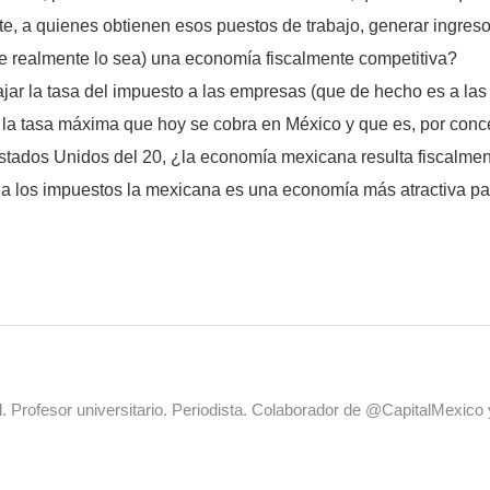
ite, a quienes obtienen esos puestos de trabajo, generar ingreso
e realmente lo sea) una economía fiscalmente competitiva?
jar la tasa del impuesto a las empresas (que de hecho es a las
e la tasa máxima que hoy se cobra en México y que es, por conce
Estados Unidos del 20, ¿la economía mexicana resulta fiscalment
 a los impuestos la mexicana es una economía más atractiva par
al. Profesor universitario. Periodista. Colaborador de @CapitalMexic