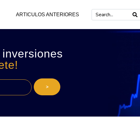
ARTICULOS ANTERIORES
 inversiones
ete!
>