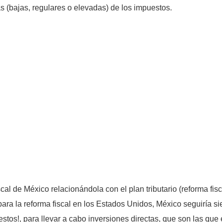
sas (bajas, regulares o elevadas) de los impuestos.
cal de México relacionándola con el plan tributario (reforma fi
bara la reforma fiscal en los Estados Unidos, México seguiría si
puestos!, para llevar a cabo inversiones directas, que son las 