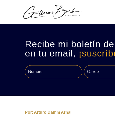
Recibe mi boletín de
en tu email,
¡suscríb
Por:
Arturo Damm Arnal