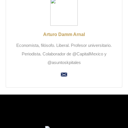
Arturo Damm Arnal
Economista, filósofo. Liberal. Profesor universitario.
Periodista. Colaborador de @CapitalMexico y
@asuntoskpitales