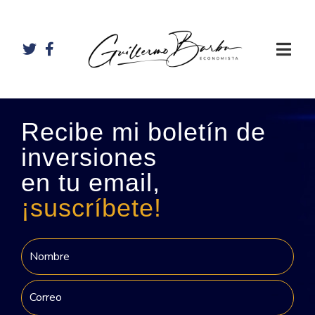
Recibe mi boletín de
inversiones
en tu email,
¡suscríbete!