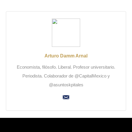
Arturo Damm Arnal
Economista, filósofo. Liberal. Profesor universitario.
Periodista. Colaborador de @CapitalMexico y
@asuntoskpitales