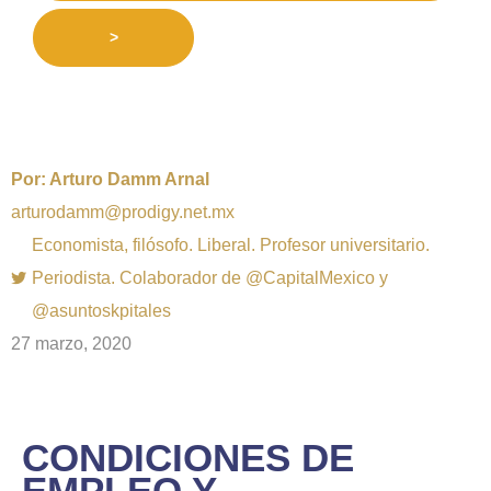
>
Por:
Arturo Damm Arnal
arturodamm@prodigy.net.mx
Economista, filósofo. Liberal. Profesor universitario.
Periodista. Colaborador de @CapitalMexico y
@asuntoskpitales
27 marzo, 2020
CONDICIONES DE
EMPLEO Y