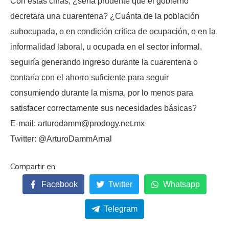
Con estas cifras, ¿sería prudente que el gobierno
decretara una cuarentena? ¿Cuánta de la población
subocupada, o en condición crítica de ocupación, o en la
informalidad laboral, u ocupada en el sector informal,
seguiría generando ingreso durante la cuarentena o
contaría con el ahorro suficiente para seguir
consumiendo durante la misma, por lo menos para
satisfacer correctamente sus necesidades básicas?
E-mail: arturodamm@prodogy.net.mx
Twitter: @ArturoDammArnal
Facebook
Twitter
Whatsapp
Telegram