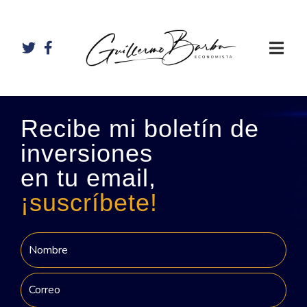
Recibe mi boletín de
inversiones
en tu email,
¡suscríbete!