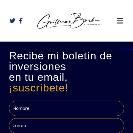
Recibe mi boletín de
inversiones
en tu email,
¡suscríbete!