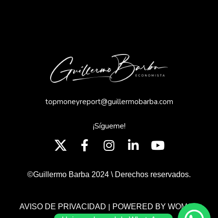
topmoneyreport@guillermobarba.com
¡Sígueme!
©Guillermo Barba 2024 \ Derechos reservados.
|
AVISO DE PRIVACIDAD
POWERED BY WOMGP