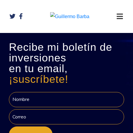
Recibe mi boletín de
inversiones
en tu email,
¡suscríbete!