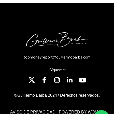
topmoneyreport@guillermobarba.com
¡Sígueme!
©Guillermo Barba 2024 \ Derechos reservados.
|
AVISO DE PRIVACIDAD
POWERED BY WOMGP