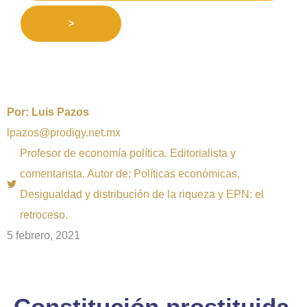
>
Por:
Luis Pazos
lpazos@prodigy.net.mx
Profesor de economía política. Editorialista y
comentarista. Autor de: Políticas económicas,
Desigualdad y distribución de la riqueza y EPN: el
retroceso.
5 febrero, 2021
Constitución prostituida