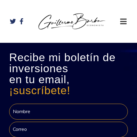
Recibe mi boletín de
inversiones
en tu email,
¡suscríbete!