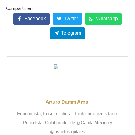
Facebook
Twitter
Whatsapp
Telegram
Arturo Damm Arnal
Economista, filósofo. Liberal. Profesor universitario.
Periodista. Colaborador de @CapitalMexico y
@asuntoskpitales