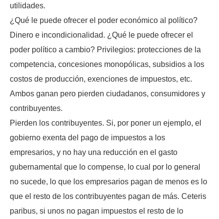
utilidades.
¿Qué le puede ofrecer el poder económico al político?
Dinero e incondicionalidad. ¿Qué le puede ofrecer el
poder político a cambio? Privilegios: protecciones de la
competencia, concesiones monopólicas, subsidios a los
costos de producción, exenciones de impuestos, etc.
Ambos ganan pero pierden ciudadanos, consumidores y
contribuyentes.
Pierden los contribuyentes. Si, por poner un ejemplo, el
gobierno exenta del pago de impuestos a los
empresarios, y no hay una reducción en el gasto
gubernamental que lo compense, lo cual por lo general
no sucede, lo que los empresarios pagan de menos es lo
que el resto de los contribuyentes pagan de más. Ceteris
paribus, si unos no pagan impuestos el resto de lo