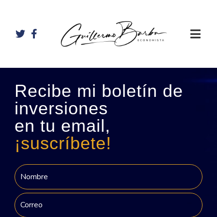
Recibe mi boletín de
inversiones
en tu email,
¡suscríbete!