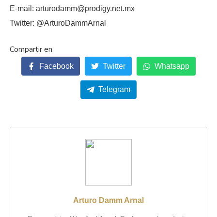
E-mail: arturodamm@prodigy.net.mx
Twitter: @ArturoDammArnal
Facebook
Twitter
Whatsapp
Telegram
Arturo Damm Arnal