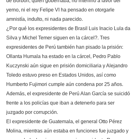
de Borbón, quien gobernaba, no interfirió a favor del
yerno, ni el rey Felipe VI ha pensado en otorgarle
amnistía, indulto, ni nada parecido.
¿Por qué los expresidentes de Brasil Luis Inacio Lula da
Silva y Michel Temer siguen en la cárcel?. Tres
expresidentes de Perú también han pisado la prisión:
Ollanta Humala ha estado en la cárcel, Pedro Pablo
Kuczynski aún sigue en prisión domiciliaria y Alejandro
Toledo estuvo preso en Estados Unidos, así como
Humberto Fujimori cumple aún condena por 25 años.
Además, el expresidente de Perú Alan García se suicidó
frente a los policías que iban a detenerlo para ser
juzgado por corrupción.
El expresidente de Guatemala, el general Otto Pérez
Molina, mientras aún estaba en funciones fue juzgado y