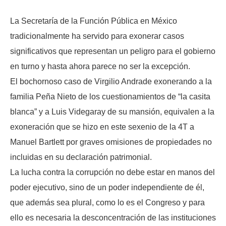
La Secretaría de la Función Pública en México
tradicionalmente ha servido para exonerar casos
significativos que representan un peligro para el gobierno
en turno y hasta ahora parece no ser la excepción.
El bochornoso caso de Virgilio Andrade exonerando a la
familia Peña Nieto de los cuestionamientos de “la casita
blanca” y a Luis Videgaray de su mansión, equivalen a la
exoneración que se hizo en este sexenio de la 4T a
Manuel Bartlett por graves omisiones de propiedades no
incluidas en su declaración patrimonial.
La lucha contra la corrupción no debe estar en manos del
poder ejecutivo, sino de un poder independiente de él,
que además sea plural, como lo es el Congreso y para
ello es necesaria la desconcentración de las instituciones