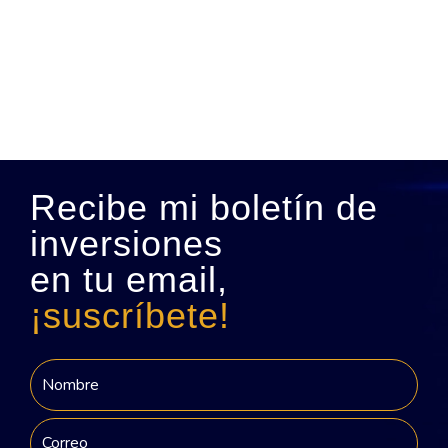
Recibe mi boletín de
inversiones
en tu email,
¡suscríbete!