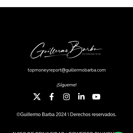
topmoneyreport@guillermobarba.com
¡Sígueme!
©Guillermo Barba 2024 \ Derechos reservados.