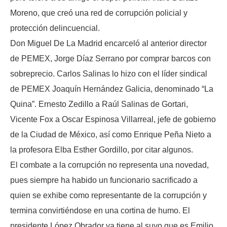
Moreno, que creó una red de corrupción policial y
protección delincuencial.
Don Miguel De La Madrid encarceló al anterior director
de PEMEX, Jorge Díaz Serrano por comprar barcos con
sobreprecio. Carlos Salinas lo hizo con el líder sindical
de PEMEX Joaquín Hernández Galicia, denominado “La
Quina”. Ernesto Zedillo a Raúl Salinas de Gortari,
Vicente Fox a Oscar Espinosa Villarreal, jefe de gobierno
de la Ciudad de México, así como Enrique Peña Nieto a
la profesora Elba Esther Gordillo, por citar algunos.
El combate a la corrupción no representa una novedad,
pues siempre ha habido un funcionario sacrificado a
quien se exhibe como representante de la corrupción y
termina convirtiéndose en una cortina de humo. El
presidente López Obrador ya tiene al suyo que es Emilio