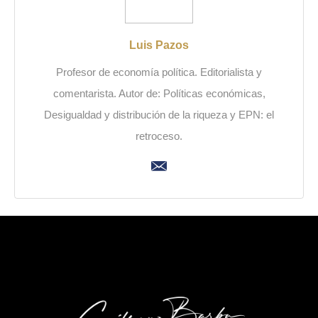
Luis Pazos
Profesor de economía política. Editorialista y
comentarista. Autor de: Políticas económicas,
Desigualdad y distribución de la riqueza y EPN: el
retroceso.