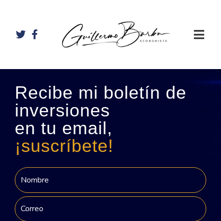
Recibe mi boletín de
inversiones
en tu email,
¡suscríbete!