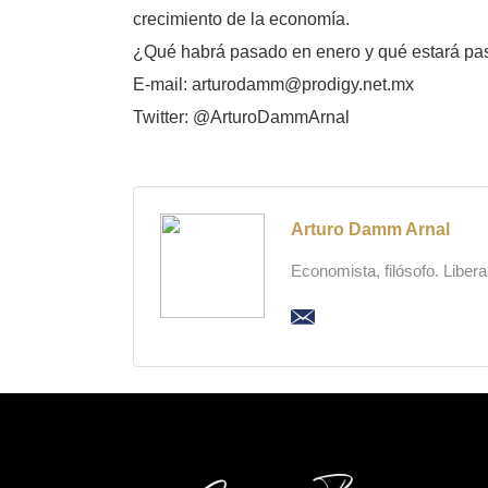
crecimiento de la economía.
¿Qué habrá pasado en enero y qué estará pa
E-mail: arturodamm@prodigy.net.mx
Twitter: @ArturoDammArnal
Arturo Damm Arnal
Economista, filósofo. Liber