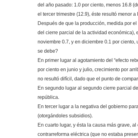
del año pasado: 1.0 por ciento, menos 16.8 (d
el tercer trimestre (12.9), éste resultó menor
Después de que la producción, medida por el 
del cierre parcial de la actividad económica), e
noviembre 0.7, y en diciembre 0.1 por ciento,
se debe?
En primer lugar al agotamiento del “efecto rebo
por ciento en junio y julio, crecimiento por 
no resultó difícil, dado que el punto de compa
En segundo lugar al segundo cierre parcial d
república.
En tercer lugar a la negativa del gobierno pa
(otorgándoles subsidios).
En cuarto lugar, y ésta la causa más grave, a
contrarreforma eléctrica (que no estaba presen