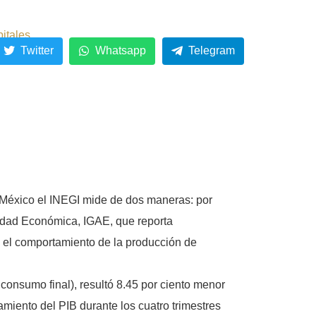
pitales
Twitter
Whatsapp
Telegram
n México el INEGI mide de dos maneras: por
ividad Económica, IGAE, que reporta
, el comportamiento de la producción de
l consumo final), resultó 8.45 por ciento menor
amiento del PIB durante los cuatro trimestres