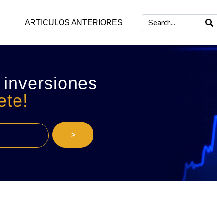
ARTICULOS ANTERIORES
 inversiones
ete!
>