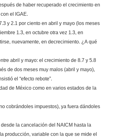
 Después de haber recuperado el crecimiento en
a con el IGAE.
3 y 2.1 por ciento en abril y mayo (los meses
tiembre 1.3, en octubre otra vez 1.3, en
rtirse, nuevamente, en decrecimiento. ¿A qué
ntre abril y mayo: el crecimiento de 8.7 y 5.8
spués de dos meses muy malos (abril y mayo),
istió el “efecto rebote”.
udad de México como en varios estados de la
 (no cobrándoles impuestos), ya fuera dándoles
, desde la cancelación del NAICM hasta la
la producción, variable con la que se mide el