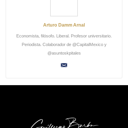
Arturo Damm Arnal
Economista, filósofo. Liberal. Profesor universitario.
Periodista. Colaborador de @CapitalMexico y
@asuntoskpitales