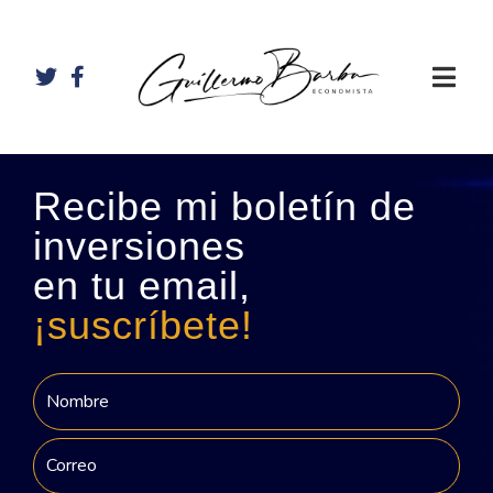
Recibe mi boletín de
inversiones
en tu email,
¡suscríbete!