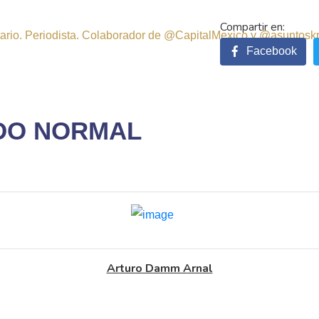
sitario. Periodista. Colaborador de @CapitalMexico y @asuntosk
Facebook
ODO NORMAL
Arturo Damm Arnal