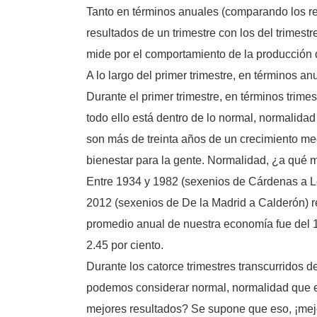
Tanto en términos anuales (comparando los res
resultados de un trimestre con los del trimest
mide por el comportamiento de la producción d
A lo largo del primer trimestre, en términos an
Durante el primer trimestre, en términos trimes
todo ello está dentro de lo normal, normalida
son más de treinta años de un crecimiento med
bienestar para la gente. Normalidad, ¿a qué m
Entre 1934 y 1982 (sexenios de Cárdenas a L
2012 (sexenios de De la Madrid a Calderón) re
promedio anual de nuestra economía fue del 1.
2.45 por ciento.
Durante los catorce trimestres transcurridos 
podemos considerar normal, normalidad que en
mejores resultados? Se supone que eso, ¡mejor