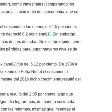
terior), como trimestrales (comparando los
elación al crecimiento de la economía, que se
el crecimiento fue menor, del 1.5 por ciento.
stre decreció 0.2 por ciento
[1]
. Sin embargo,
 más de tres décadas. Se escribe rápido, pero
ades pérdidas para lograr mayores niveles de
exicana
[2]
fue del 6.12 por ciento. De 1984 a
 sexenio de Peña Nieto) el crecimiento
emestre del 2016 dicho crecimiento resultó del
cana resultó del 2.05 por ciento, algo que
lgún día lograremos, de manera sostenida,
 con las reformas, mismas que, mientras el