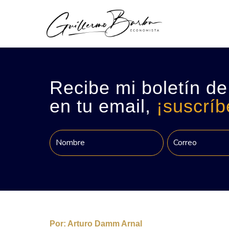
Recibe mi boletín de
en tu email,
¡suscríb
Por:
Arturo Damm Arnal