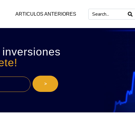
ARTICULOS ANTERIORES
 inversiones
ete!
>