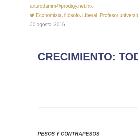
arturodamm@prodigy.net.mx
Economista, filósofo. Liberal. Profesor univer
30 agosto, 2016
CRECIMIENTO: T
PESOS Y CONTRAPESOS