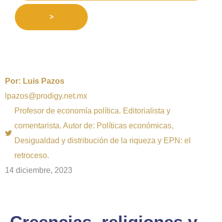
>
Por:
Luis Pazos
lpazos@prodigy.net.mx
Profesor de economía política. Editorialista y
comentarista. Autor de: Políticas económicas,
Desigualdad y distribución de la riqueza y EPN: el
retroceso.
14 diciembre, 2023
Creencias, religiones y