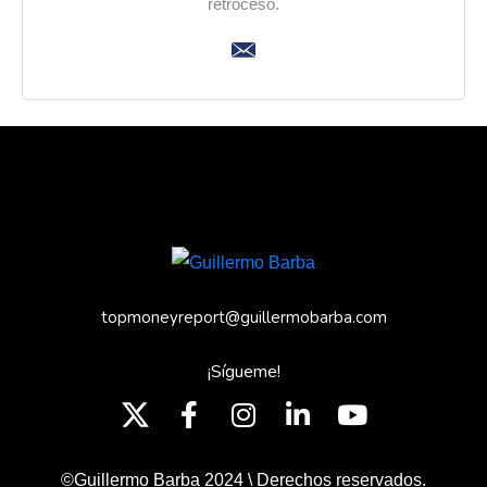
retroceso.
topmoneyreport@guillermobarba.com
¡Sígueme!
©Guillermo Barba 2024 \ Derechos reservados.