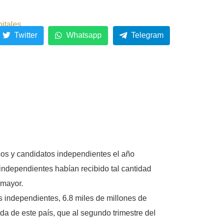
pitales
Twitter
Whatsapp
Telegram
icos y candidatos independientes el año
 independientes habían recibido tal cantidad
 mayor.
s independientes, 6.8 miles de millones de
a de este país, que al segundo trimestre del