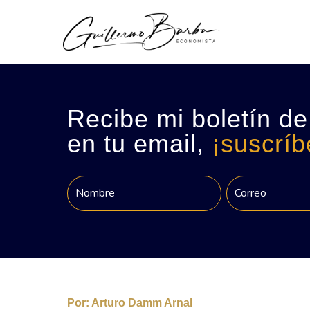
Recibe mi boletín de
en tu email,
¡suscríb
Por:
Arturo Damm Arnal