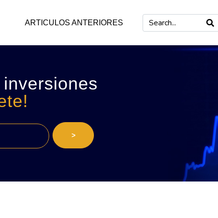
ARTICULOS ANTERIORES
 inversiones
ete!
>