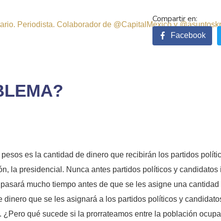
sitario. Periodista. Colaborador de @CapitalMexico y @asuntosk
Facebook
BLEMA?
pesos es la cantidad de dinero que recibirán los partidos polít
n, la presidencial. Nunca antes partidos políticos y candidatos
no pasará mucho tiempo antes de que se les asigne una cantidad
dinero que se les asignará a los partidos políticos y candidato
 ¿Pero qué sucede si la prorrateamos entre la población ocupad