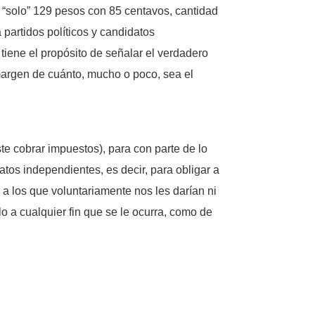
 “solo” 129 pesos con 85 centavos, cantidad
a partidos políticos y candidatos
iene el propósito de señalar el verdadero
 margen de cuánto, mucho o poco, sea el
ste cobrar impuestos), para con parte de lo
datos independientes, es decir, para obligar a
a los que voluntariamente nos les darían ni
 a cualquier fin que se le ocurra, como de