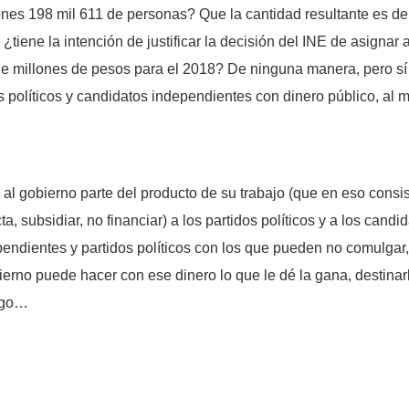
ones 198 mil 611 de personas? Que la cantidad resultante es de
¿tiene la intención de justificar la decisión del INE de asignar 
e millones de pesos para el 2018? De ninguna manera, pero sí t
dos políticos y candidatos independientes con dinero público, al
e al gobierno parte del producto de su trabajo (que en eso consi
a, subsidiar, no financiar) a los partidos políticos y a los candi
endientes y partidos políticos con los que pueden no comulgar, 
no puede hacer con ese dinero lo que le dé la gana, destinarlo
rgo…