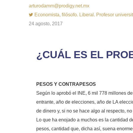
arturodamm@prodigy.net.mx
Economista, filósofo. Liberal. Profesor univer
24 agosto, 2017
¿CUÁL ES EL PRO
PESOS Y CONTRAPESOS
Según lo aprobó el INE, 6 mil 778 millones de 
entrante, año de elecciones, año de LA elecció
de dinero y, si no se hace algo al respecto, 
Lo que ha enojado a muchos es la cantidad de 
pesos, cantidad que, dicha así, suena enorme.