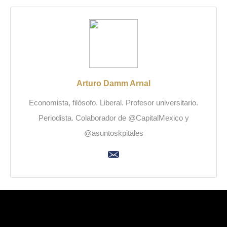
Arturo Damm Arnal
Economista, filósofo. Liberal. Profesor universitario.
Periodista. Colaborador de @CapitalMexico y
@asuntoskpitales