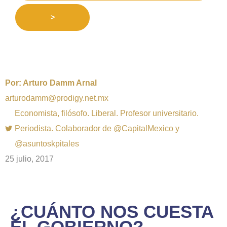
>
Por:
Arturo Damm Arnal
arturodamm@prodigy.net.mx
Economista, filósofo. Liberal. Profesor universitario.
Periodista. Colaborador de @CapitalMexico y
@asuntoskpitales
25 julio, 2017
¿CUÁNTO NOS CUESTA
EL GOBIERNO?