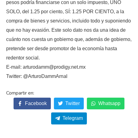
pesos podría financiarse con un solo impuesto, UNO
SOLO, del 1.25 por ciento, SÍ: 1.25 POR CIENTO, a la
compra de bienes y servicios, incluido todo y suponiendo
que no hay evasión. Este solo dato nos da una idea de
cuánto nos cuesta un gobierno que, además de gobierno,
pretende ser desde promotor de la economía hasta
redentor social.
E-mail: arturodamm@prodigy.net.mx
Twitter: @ArturoDammArnal
Facebook
Twitter
Whatsapp
Telegram