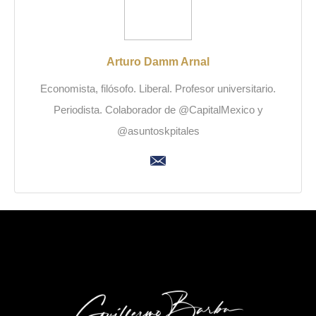
Arturo Damm Arnal
Economista, filósofo. Liberal. Profesor universitario.
Periodista. Colaborador de @CapitalMexico y
@asuntoskpitales