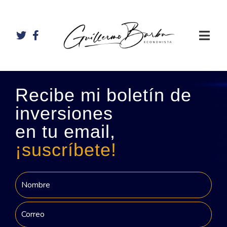
Recibe mi boletín de
inversiones
en tu email,
¡suscríbete!