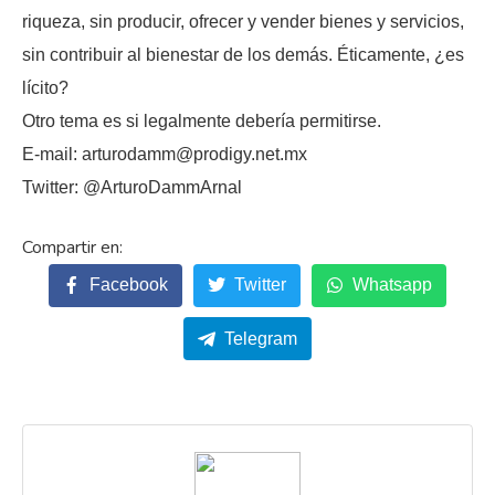
riqueza, sin producir, ofrecer y vender bienes y servicios,
sin contribuir al bienestar de los demás. Éticamente, ¿es
lícito?
Otro tema es si legalmente debería permitirse.
E-mail: arturodamm@prodigy.net.mx
Twitter: @ArturoDammArnal
Facebook
Twitter
Whatsapp
Telegram