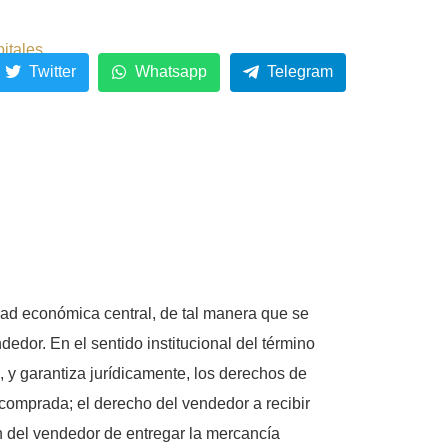
pitales
Twitter
Whatsapp
Telegram
idad económica central, de tal manera que se
dor. En el sentido institucional del término
y garantiza jurídicamente, los derechos de
comprada; el derecho del vendedor a recibir
n del vendedor de entregar la mercancía