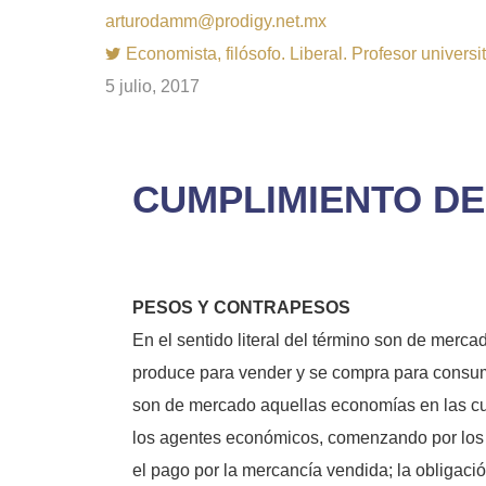
arturodamm@prodigy.net.mx
Economista, filósofo. Liberal. Profesor univer
5 julio, 2017
CUMPLIMIENTO D
PESOS Y CONTRAPESOS
En el sentido literal del término son de merc
produce para vender y se compra para consumir
son de mercado aquellas economías en las cua
los agentes económicos, comenzando por los c
el pago por la mercancía vendida; la obligac