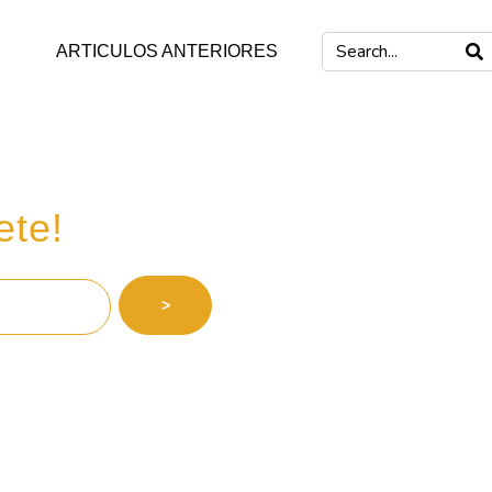
ARTICULOS ANTERIORES
 inversiones
ete!
>