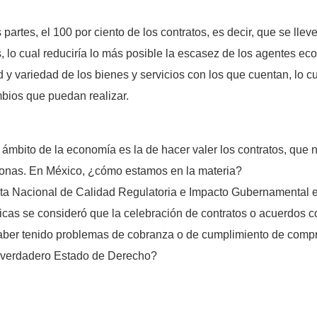
partes, el 100 por ciento de los contratos, es decir, que se lle
lo cual reduciría lo más posible la escasez de los agentes ec
d y variedad de los bienes y servicios con los que cuentan, lo 
mbios que puedan realizar.
l ámbito de la economía es la de hacer valer los contratos, que
rsonas. En México, ¿cómo estamos en la materia?
sta Nacional de Calidad Regulatoria e Impacto Gubernamental 
cas se consideró que la celebración de contratos o acuerdos 
aber tenido problemas de cobranza o de cumplimiento de compro
 verdadero Estado de Derecho?