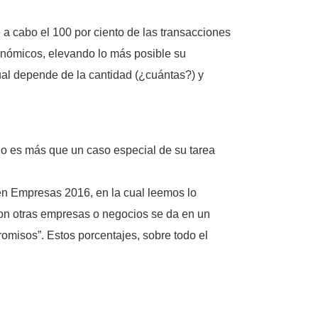
ve a cabo el 100 por ciento de las transacciones
onómicos, elevando lo más posible su
cual depende de la cantidad (¿cuántas?) y
 no es más que un caso especial de su tarea
en Empresas 2016, en la cual leemos lo
con otras empresas o negocios se da en un
misos”. Estos porcentajes, sobre todo el