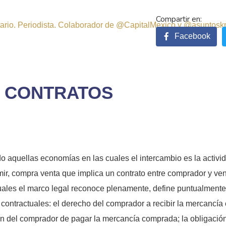
sitario. Periodista. Colaborador de @CapitalMexico y @asuntosk
Facebook
E CONTRATOS
ado aquellas economías en las cuales el intercambio es la activ
, compra venta que implica un contrato entre comprador y vende
les el marco legal reconoce plenamente, define puntualmente, 
ontractuales: el derecho del comprador a recibir la mercancía 
ión del comprador de pagar la mercancía comprada; la obligació