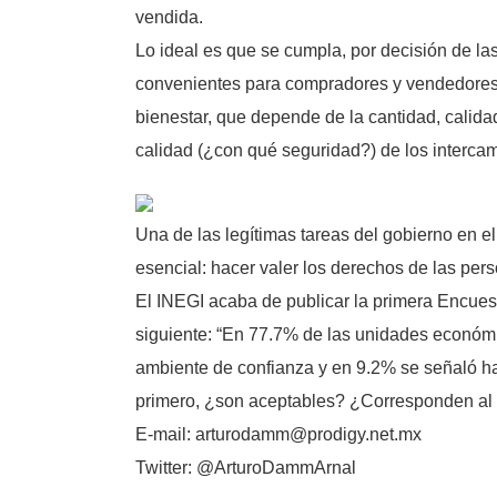
vendida.
Lo ideal es que se cumpla, por decisión de las 
convenientes para compradores y vendedores, 
bienestar, que depende de la cantidad, calida
calidad (¿con qué seguridad?) de los interca
Una de las legítimas tareas del gobierno en e
esencial: hacer valer los derechos de las pe
El INEGI acaba de publicar la primera Encue
siguiente: “En 77.7% de las unidades económi
ambiente de confianza y en 9.2% se señaló h
primero, ¿son aceptables? ¿Corresponden al
E-mail: arturodamm@prodigy.net.mx
Twitter: @ArturoDammArnal