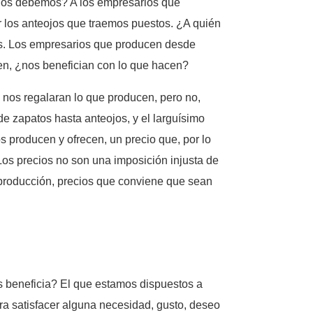
 los debemos? A los empresarios que
or los anteojos que traemos puestos. ¿A quién
es. Los empresarios que producen desde
cen, ¿nos benefician con lo que hacen?
i nos regalaran lo que producen, pero no,
e zapatos hasta anteojos, y el larguísimo
s producen y ofrecen, un precio que, por lo
Los precios no son una imposición injusta de
de producción, precios que conviene que sean
os beneficia? El que estamos dispuestos a
ara satisfacer alguna necesidad, gusto, deseo