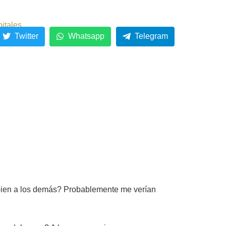
pitales
Twitter
Whatsapp
Telegram
l bien a los demás? Probablemente me verían