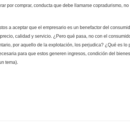
rar por comprar, conducta que debe llamarse copradurismo, n
tos a aceptar que el empresario es un benefactor del consumido
precio, calidad y servicio. ¿Pero qué pasa, no con el consumido
ntario, por aquello de la explotación, los perjudica? ¿Qué es l
cesaria para que estos generen ingresos, condición del bienesta
un tema).