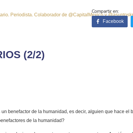
sitario. Periodista. Colaborador de @CapitalMexico y @asuntosk
Facebook
OS (2/2)
s un benefactor de la humanidad, es decir, alguien que hace e
¿benefactores de la humanidad?