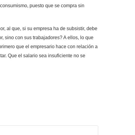
o consumismo, puesto que se compra sin
r, al que, si su empresa ha de subsistir, debe
r, sino con sus trabajadores? A ellos, lo que
o primero que el empresario hace con relación a
r. Que el salario sea insuficiente no se