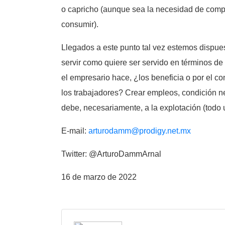
o capricho (aunque sea la necesidad de comp
consumir).
Llegados a este punto tal vez estemos dispues
servir como quiere ser servido en términos de 
el empresario hace, ¿los beneficia o por el co
los trabajadores? Crear empleos, condición ne
debe, necesariamente, a la explotación (todo 
E-mail:
arturodamm@prodigy.net.mx
Twitter: @ArturoDammArnal
16 de marzo de 2022