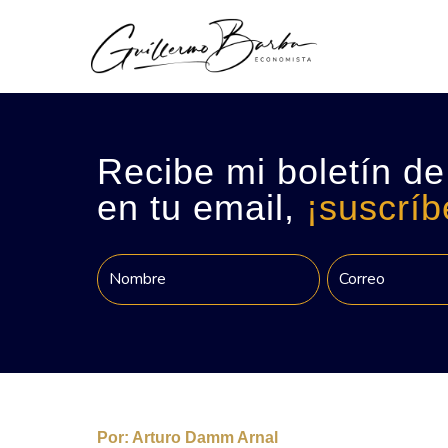
Recibe mi boletín de
en tu email,
¡suscríb
Por:
Arturo Damm Arnal