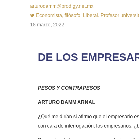
arturodamm@prodigy.net.mx
Economista, filósofo. Liberal. Profesor univer
18 marzo, 2022
DE LOS EMPRESARI
PESOS Y CONTRAPESOS
ARTURO DAMM ARNAL
¿Qué me dirían si afirmo que el empresario e
con cara de interrogación: los empresarios, 