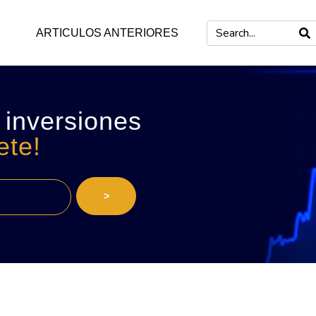
ARTICULOS ANTERIORES
 inversiones
ete!
>