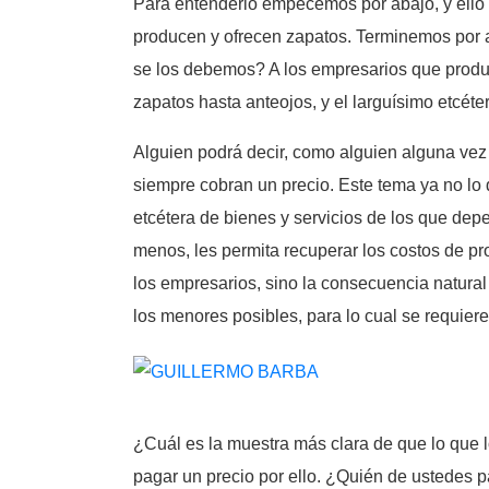
Para entenderlo empecemos por abajo, y ello 
producen y ofrecen zapatos. Terminemos por ar
se los debemos? A los empresarios que produ
zapatos hasta anteojos, y el larguísimo etcét
Alguien podrá decir, como alguien alguna vez 
siempre cobran un precio. Este tema ya no lo 
etcétera de bienes y servicios de los que depe
menos, les permita recuperar los costos de pr
los empresarios, sino la consecuencia natural 
los menores posibles, para lo cual se requier
¿Cuál es la muestra más clara de que lo que l
pagar un precio por ello. ¿Quién de ustedes pa