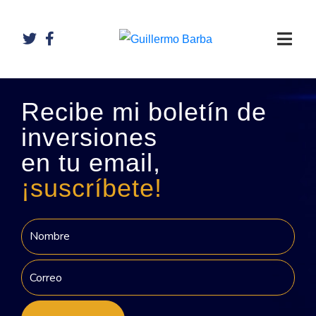
Recibe mi boletín de
inversiones
en tu email,
¡suscríbete!