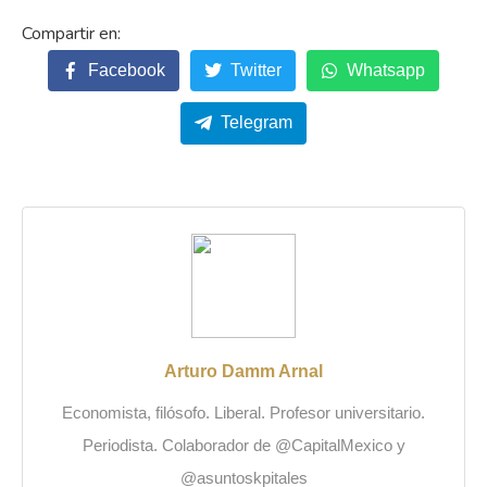
Facebook
Twitter
Whatsapp
Telegram
Arturo Damm Arnal
Economista, filósofo. Liberal. Profesor universitario.
Periodista. Colaborador de @CapitalMexico y
@asuntoskpitales