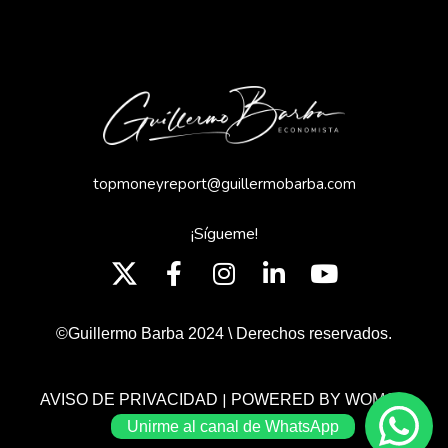
topmoneyreport@guillermobarba.com
¡Sígueme!
©Guillermo Barba 2024 \ Derechos reservados.
|
AVISO DE PRIVACIDAD
POWERED BY WOMGP
Unirme al canal de WhatsApp