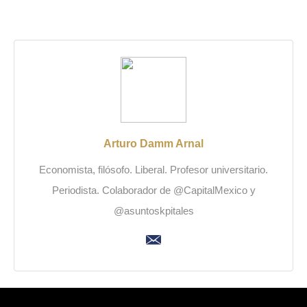
Arturo Damm Arnal
Economista, filósofo. Liberal. Profesor universitario.
Periodista. Colaborador de @CapitalMexico y
@asuntoskpitales