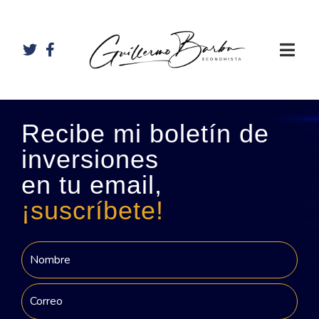
Recibe mi boletín de
inversiones
en tu email,
¡suscríbete!