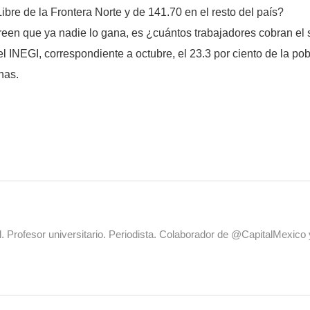
bre de la Frontera Norte y de 141.70 en el resto del país?
een que ya nadie lo gana, es ¿cuántos trabajadores cobran el 
INEGI, correspondiente a octubre, el 23.3 por ciento de la po
nas.
al. Profesor universitario. Periodista. Colaborador de @CapitalMexic