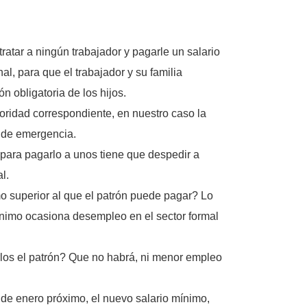
atar a ningún trabajador y pagarle un salario
al, para que el trabajador y su familia
n obligatoria de los hijos.
oridad correspondiente, en nuestro caso la
s de emergencia.
 para pagarlo a unos tiene que despedir a
l.
o superior al que el patrón puede pagar? Lo
 mínimo ocasiona desempleo en el sector formal
rlos el patrón? Que no habrá, ni menor empleo
 de enero próximo, el nuevo salario mínimo,