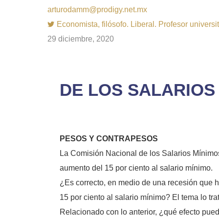
arturodamm@prodigy.net.mx
Economista, filósofo. Liberal. Profesor univer
29 diciembre, 2020
DE LOS SALARIOS (
PESOS Y CONTRAPESOS
La Comisión Nacional de los Salarios Mínimos,
aumento del 15 por ciento al salario mínimo.
¿Es correcto, en medio de una recesión que h
15 por ciento al salario mínimo? El tema lo tr
Relacionado con lo anterior, ¿qué efecto pued