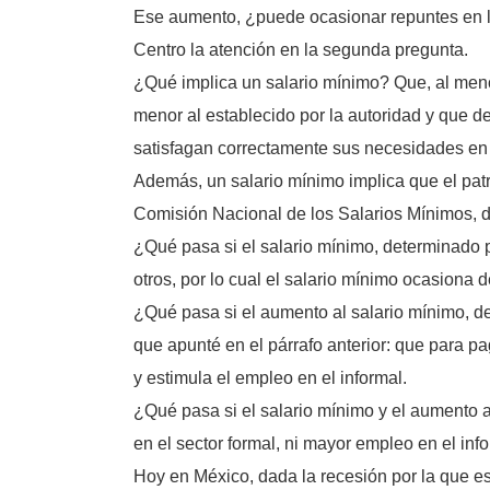
Ese aumento, ¿puede ocasionar repuntes en l
Centro la atención en la segunda pregunta.
¿Qué implica un salario mínimo? Que, al menos
menor al establecido por la autoridad y que deb
satisfagan correctamente sus necesidades en el
Además, un salario mínimo implica que el patr
Comisión Nacional de los Salarios Mínimos, d
¿Qué pasa si el salario mínimo, determinado p
otros, por lo cual el salario mínimo ocasiona 
¿Qué pasa si el aumento al salario mínimo, de
que apunté en el párrafo anterior: que para pa
y estimula el empleo en el informal.
¿Qué pasa si el salario mínimo y el aumento a
en el sector formal, ni mayor empleo en el info
Hoy en México, dada la recesión por la que e