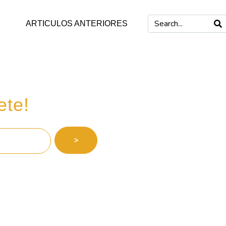
ARTICULOS ANTERIORES
 inversiones
ete!
>