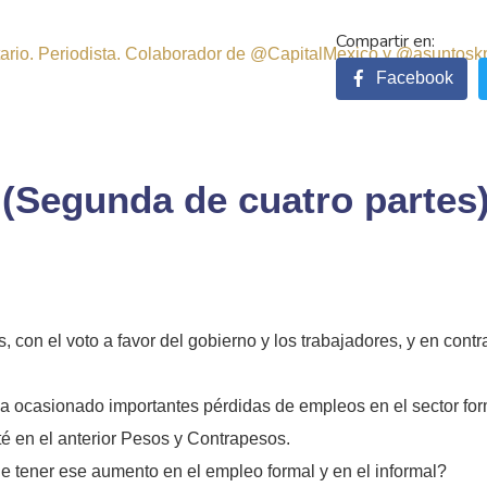
sitario. Periodista. Colaborador de @CapitalMexico y @asuntosk
Facebook
Segunda de cuatro partes
 con el voto a favor del gobierno y los trabajadores, y en cont
a ocasionado importantes pérdidas de empleos en el sector fo
até en el anterior Pesos y Contrapesos.
e tener ese aumento en el empleo formal y en el informal?