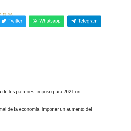
pitales
Twitter
Whatsapp
Telegram
)
ra de los patrones, impuso para 2021 un
rmal de la economía, imponer un aumento del