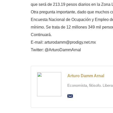
que será de 213.19 pesos diarios en la Zona Li
Otra pregunta importante, dado que muchos cr
Encuesta Nacional de Ocupación y Empleo del 
mínimo. Se trata de 12 millones 349 mil perso
Continuará.
E-mail: arturodamm@prodigy.net.mx
Twitter: @ArturoDammArnal
Arturo Damm Arnal
Economista, filósofo. Liber