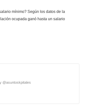
salario mínimo? Según los datos de la
blación ocupada ganó hasta un salario
o y @asuntoskpitales