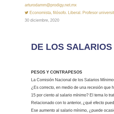
arturodamm@prodigy.net.mx
Economista, filósofo. Liberal. Profesor univer
30 diciembre, 2020
DE LOS SALARIOS (T
PESOS Y CONTRAPESOS
La Comisión Nacional de los Salarios Mínimos
¿Es correcto, en medio de una recesión que h
15 por ciento al salario mínimo? El tema lo tr
Relacionado con lo anterior, ¿qué efecto pued
Ese aumento al salario mínimo, ¿puede ocasio