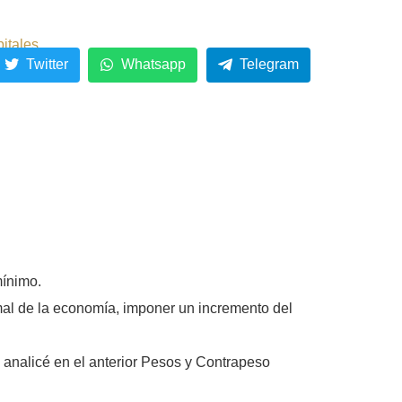
pitales
Twitter
Whatsapp
Telegram
mínimo.
mal de la economía, imponer un incremento del
 analicé en el anterior Pesos y Contrapeso