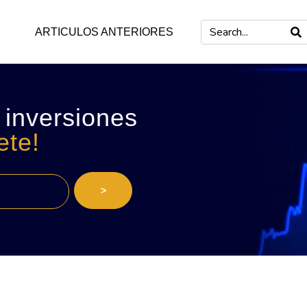
ARTICULOS ANTERIORES
 inversiones
ete!
>