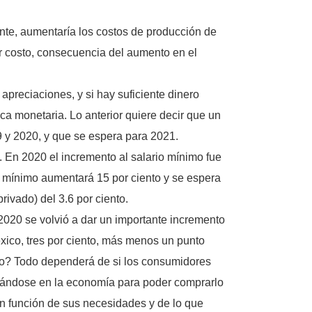
nte, aumentaría los costos de producción de
r costo, consecuencia del aumento en el
apreciaciones, y si hay suficiente dinero
ca monetaria. Lo anterior quiere decir que un
 y 2020, y que se espera para 2021.
. En 2020 el incremento al salario mínimo fue
rio mínimo aumentará 15 por ciento y se espera
ivado) del 3.6 por ciento.
2020 se volvió a dar un importante incremento
xico, tres por ciento, más menos un punto
rio? Todo dependerá de si los consumidores
mbiándose en la economía para poder comprarlo
n función de sus necesidades y de lo que