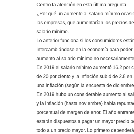
Centro la atención en esta última pregunta.
¿Por qué un aumento al salario mínimo ocasio
las empresas, que aumentarían los precios de
salario mínimo.
Lo anterior funciona si los consumidores está
intercambiándose en la economía para poder co
aumento al salario mínimo no necesariamente
En 2019 el salario mínimo aumentó 16.2 por ci
de 20 por ciento y la inflación subió de 2.8 e
una inflación (según la encuesta de diciembre
En 2019 hubo un considerable aumento al salar
y la inflación (hasta noviembre) había repunt
porcentual de margen de error. El año entrant
estarán dispuestos a pagar un mayor precio po
todo a un precio mayor. Lo primero dependerá