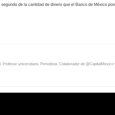
o segundo de la cantidad de dinero que el Banco de México pong
al. Profesor universitario. Periodista. Colaborador de @CapitalMexic