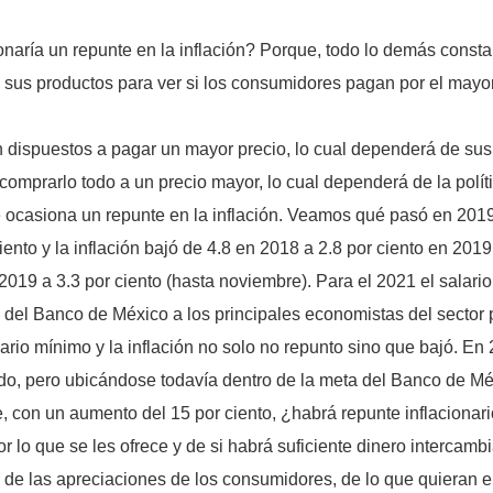
naría un repunte en la inflación? Porque, todo lo demás consta
 sus productos para ver si los consumidores pagan por el mayo
n dispuestos a pagar un mayor precio, lo cual dependerá de sus 
mprarlo todo a un precio mayor, lo cual dependerá de la políti
 ocasiona un repunte en la inflación. Veamos qué pasó en 2019
ento y la inflación bajó de 4.8 en 2018 a 2.8 por ciento en 2019
n 2019 a 3.3 por ciento (hasta noviembre). Para el 2021 el sala
 del Banco de México a los principales economistas del sector pr
io mínimo y la inflación no solo no repunto sino que bajó. En 
ado, pero ubicándose todavía dentro de la meta del Banco de Mé
e, con un aumento del 15 por ciento, ¿habrá repunte inflaciona
r lo que se les ofrece y de si habrá suficiente dinero interca
 de las apreciaciones de los consumidores, de lo que quieran e