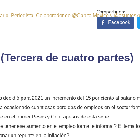
sitario. Periodista. Colaborador de @CapitalMexico y @asuntosk
Facebook
ercera de cuatro partes)
 decidió para 2021 un incremento del 15 por ciento al salario 
a ocasionado cuantiosas pérdidas de empleos en el sector for
até en el primer Pesos y Contrapesos de esta serie.
e tener ese aumento en el empleo formal e informal? El tema lo
nar un repunte en la inflación?