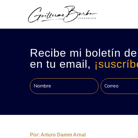
Recibe mi boletín de
en tu email,
¡suscríb
Por:
Arturo Damm Arnal