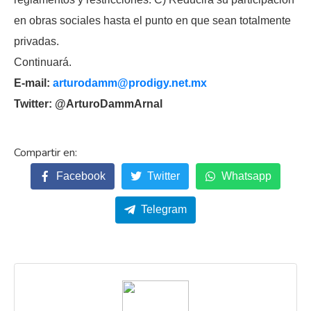
en obras sociales hasta el punto en que sean totalmente
privadas.
Continuará.
E-mail:
arturodamm@prodigy.net.mx
Twitter: @ArturoDammArnal
Facebook
Twitter
Whatsapp
Telegram