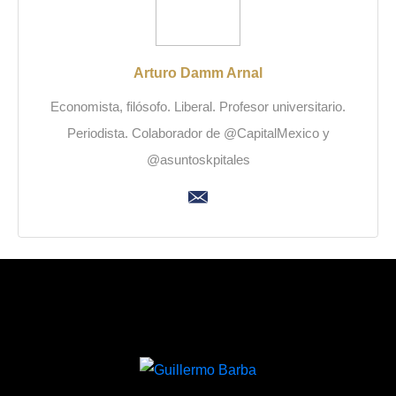
Arturo Damm Arnal
Economista, filósofo. Liberal. Profesor universitario.
Periodista. Colaborador de @CapitalMexico y
@asuntoskpitales