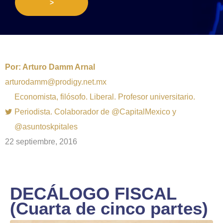
>
Por:
Arturo Damm Arnal
arturodamm@prodigy.net.mx
Economista, filósofo. Liberal. Profesor universitario.
Periodista. Colaborador de @CapitalMexico y
@asuntoskpitales
22 septiembre, 2016
DECÁLOGO FISCAL
(Cuarta de cinco partes)