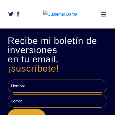
Recibe mi boletín de
inversiones
en tu email,
¡suscríbete!