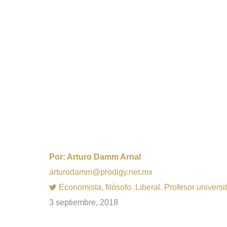
Por:
Arturo Damm Arnal
arturodamm@prodigy.net.mx
Economista, filósofo. Liberal. Profesor univer
3 septiembre, 2018