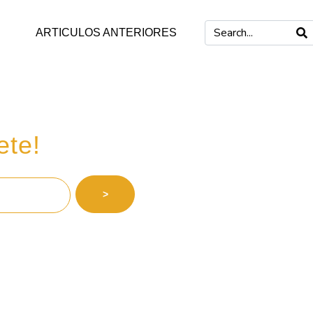
ARTICULOS ANTERIORES
 inversiones
ete!
>