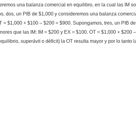
emos una balanza comercial en equilibro, en la cual las IM so
 dos, un PIB de $1,000 y consideremos una balanza comercial 
T = $1,000 + $100 – $200 = $900. Supongamos, tres, un PIB d
menores que las IM: IM = $200 y EX = $100. OT = $1,000 + $200 –
uilibrio, superávit o déficit) la OT resulta mayor y por lo tanto 