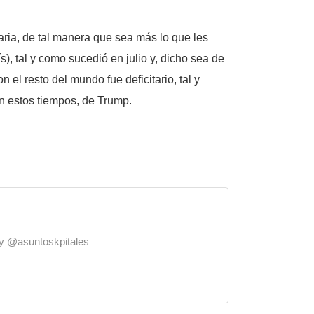
aria, de tal manera que sea más lo que les
), tal y como sucedió en julio y, dicho sea de
 el resto del mundo fue deficitario, tal y
n estos tiempos, de Trump.
o y @asuntoskpitales