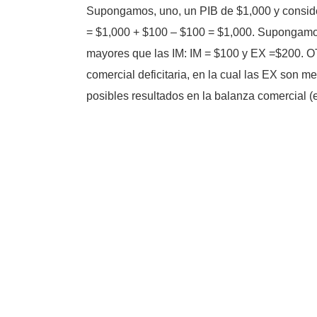
Supongamos, uno, un PIB de $1,000 y consider
= $1,000 + $100 – $100 = $1,000. Supongamos,
mayores que las IM: IM = $100 y EX =$200. O
comercial deficitaria, en la cual las EX son 
posibles resultados en la balanza comercial (eq