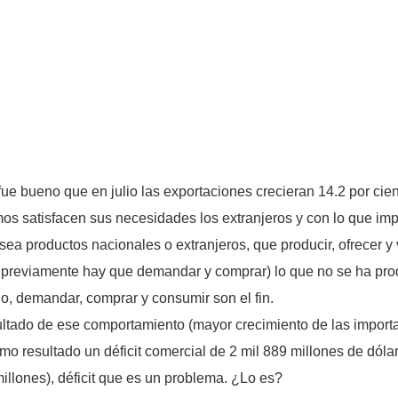
ue bueno que en julio las exportaciones crecieran 14.2 por cie
amos satisfacen sus necesidades los extranjeros y con lo que i
ea productos nacionales o extranjeros, que producir, ofrecer y 
 previamente hay que demandar y comprar) lo que no se ha prod
io, demandar, comprar y consumir son el fin.
sultado de ese comportamiento (mayor crecimiento de las importa
o resultado un déficit comercial de 2 mil 889 millones de dóla
llones), déficit que es un problema. ¿Lo es?