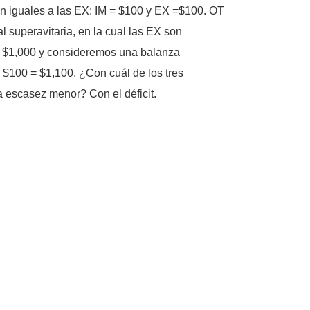
n iguales a las EX: IM = $100 y EX =$100. OT
superavitaria, en la cual las EX son
e $1,000 y consideremos una balanza
 $100 = $1,100. ¿Con cuál de los tres
la escasez menor? Con el déficit.