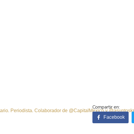
sitario. Periodista. Colaborador de @CapitalMexico y @asuntosk
Facebook