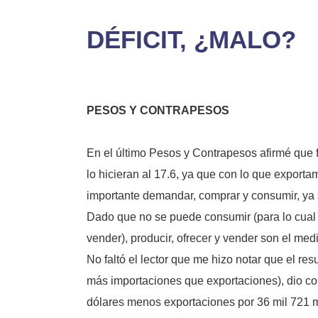
DÉFICIT, ¿MALO?
PESOS Y CONTRAPESOS
En el último Pesos y Contrapesos afirmé que f
lo hicieran al 17.6, ya que con lo que export
importante demandar, comprar y consumir, ya s
Dado que no se puede consumir (para lo cual
vender), producir, ofrecer y vender son el med
No faltó el lector que me hizo notar que el re
más importaciones que exportaciones), dio com
dólares menos exportaciones por 36 mil 721 mi