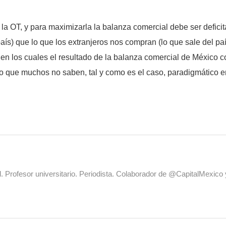
a OT, y para maximizarla la balanza comercial debe ser deficit
aís) que lo que los extranjeros nos compran (lo que sale del país
en los cuales el resultado de la balanza comercial de México con
o que muchos no saben, tal y como es el caso, paradigmático e
al. Profesor universitario. Periodista. Colaborador de @CapitalMexic