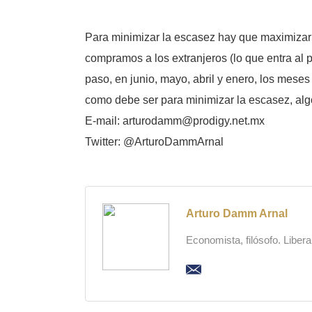
Para minimizar la escasez hay que maximizar l
compramos a los extranjeros (lo que entra al p
paso, en junio, mayo, abril y enero, los meses 
como debe ser para minimizar la escasez, alg
E-mail: arturodamm@prodigy.net.mx
Twitter: @ArturoDammArnal
Arturo Damm Arnal
Economista, filósofo. Liber