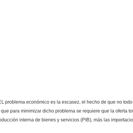
EL problema económico es la escasez, el hecho de que no todo
que para minimizar dicho problema se requiere que la oferta tot
oducción interna de bienes y servicios (PIB), más las importacio