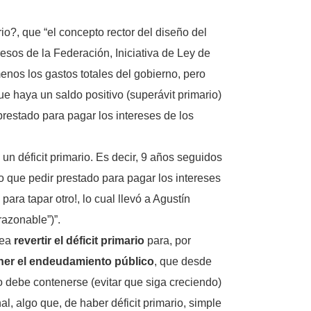
o?, que “el concepto rector del diseño del
sos de la Federación, Iniciativa de Ley de
menos los gastos totales del gobierno, pero
ue haya un saldo positivo (superávit primario)
restado para pagar los intereses de los
 déficit primario. Es decir, 9 años seguidos
vo que pedir prestado para pagar los intereses
ra tapar otro!, lo cual llevó a Agustín
razonable”)”.
tea
revertir el déficit primario
para, por
ner el endeudamiento público
, que desde
 debe contenerse (evitar que siga creciendo)
al, algo que, de haber déficit primario, simple