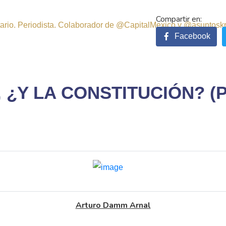
sitario. Periodista. Colaborador de @CapitalMexico y @asuntosk
Facebook
 ¿Y LA CONSTITUCIÓN? (P
Arturo Damm Arnal