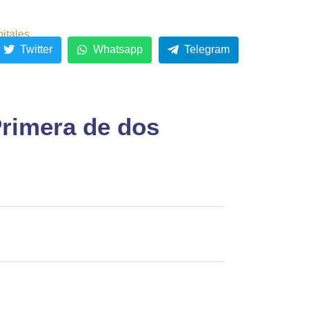
pitales
Twitter
Whatsapp
Telegram
rimera de dos