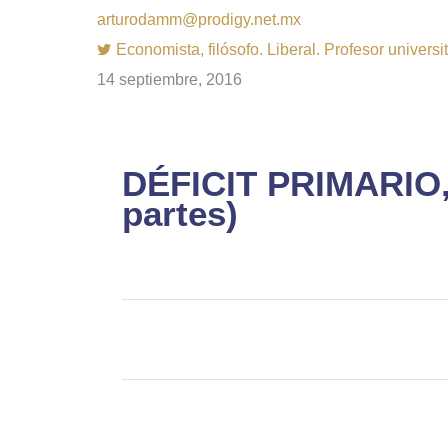
arturodamm@prodigy.net.mx
Economista, filósofo. Liberal. Profesor univer
14 septiembre, 2016
DÉFICIT PRIMARIO,
partes)