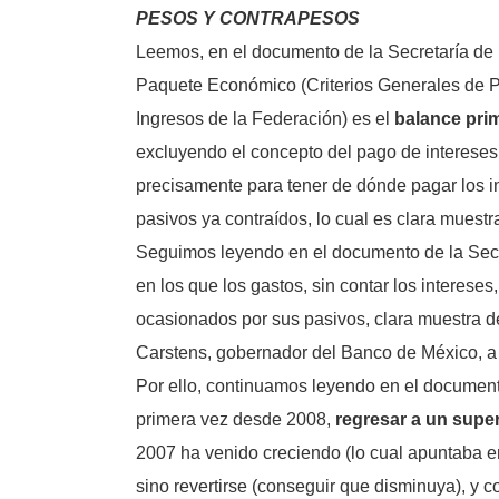
PESOS Y CONTRAPESOS
Leemos, en el documento de la Secretaría de H
Paquete Económico (Criterios Generales de Po
Ingresos de la Federación) es el
balance pri
excluyendo el concepto del pago de intereses, 
precisamente para tener de dónde pagar los in
pasivos ya contraídos, lo cual es clara muestr
Seguimos leyendo en el documento de la Secre
en los que los gastos, sin contar los interese
ocasionados por sus pasivos, clara muestra de
Carstens, gobernador del Banco de México, a a
Por ello, continuamos leyendo en el documen
primera vez desde 2008,
regresar a un super
2007 ha venido creciendo (lo cual apuntaba e
sino revertirse (conseguir que disminuya), y co