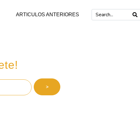
ARTICULOS ANTERIORES
 inversiones
ete!
>