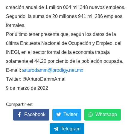
creación anual de 1 millón 004 mil 348 nuevos empleos.
Segundo: la suma de 20 millones 941 mil 286 empleos
formales.
Por último tener presente que, según los datos de la
última Encuesta Nacional de Ocupación y Empleo, del
INEGI, en el sector formal de la economía trabaja
solamente el 44.20 por ciento de la población ocupada.
E-mail:
arturodamm@prodigy.net.mx
Twitter: @ArturoDammArnal
9 de marzo de 2022
Facebook
Twitter
Whatsapp
Telegram