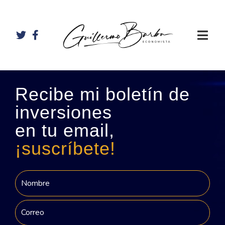
Recibe mi boletín de
inversiones
en tu email,
¡suscríbete!