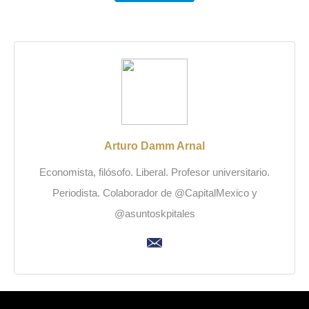
Arturo Damm Arnal
Economista, filósofo. Liberal. Profesor universitario.
Periodista. Colaborador de @CapitalMexico y
@asuntoskpitales