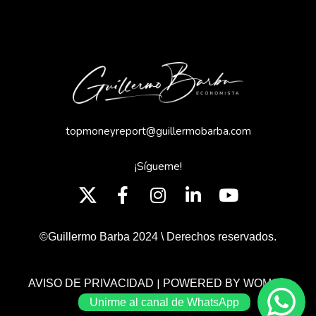
topmoneyreport@guillermobarba.com
¡Sígueme!
©Guillermo Barba 2024 \ Derechos reservados.
|
AVISO DE PRIVACIDAD
POWERED BY WOMGP
Unirme al canal de WhatsApp