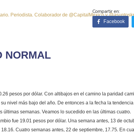
sitario. Periodista. Colaborador de @CapitalMexico y @asuntosk
Facebook
O NORMAL
6 pesos por dólar. Con altibajos en el camino la paridad cambi
 su nivel más bajo del año. De entonces a la fecha la tendencia
s últimas semanas. Veamos lo sucedido en las últimas cuatro.
cambio fue 19.01 pesos por dólar. Una semana antes, 13 de octu
 18.16. Cuatro semanas antes, 22 de septiembre, 17.75. En cuat