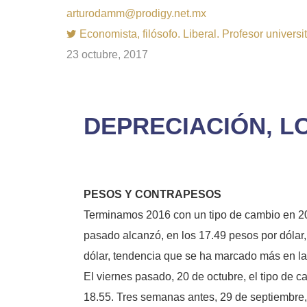
arturodamm@prodigy.net.mx
Economista, filósofo. Liberal. Profesor univer
23 octubre, 2017
DEPRECIACIÓN, L
PESOS Y CONTRAPESOS
Terminamos 2016 con un tipo de cambio en 20.2
pasado alcanzó, en los 17.49 pesos por dólar,
dólar, tendencia que se ha marcado más en la
El viernes pasado, 20 de octubre, el tipo de 
18.55. Tres semanas antes, 29 de septiembre,