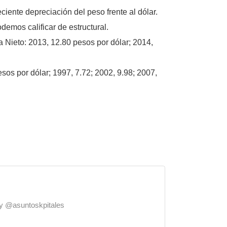
eciente depreciación del peso frente al dólar.
emos calificar de estructural.
a Nieto: 2013, 12.80 pesos por dólar; 2014,
sos por dólar; 1997, 7.72; 2002, 9.98; 2007,
o y @asuntoskpitales