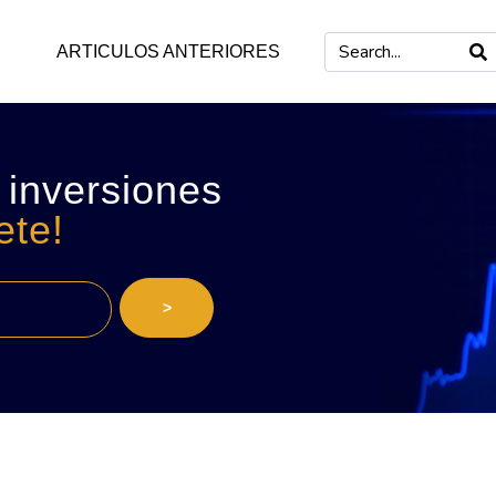
ARTICULOS ANTERIORES
 inversiones
ete!
>