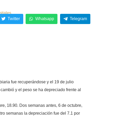
pitales
Twitter
Whatsapp
Telegram
aria fue recuperándose y el 19 de julio
 cambió y el peso se ha depreciado frente al
bre, 18.90. Dos semanas antes, 6 de octubre,
ro semanas la depreciación fue del 7.1 por