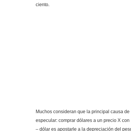
ciento.
Muchos consideran que la principal causa de l
especular: comprar dólares a un precio X con 
– dólar es apostarle a la depreciación del peso