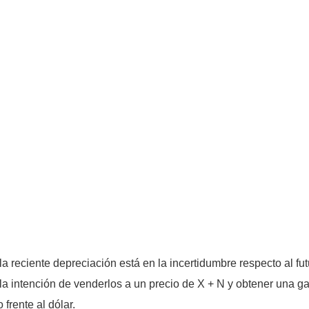
a reciente depreciación está en la incertidumbre respecto al 
la intención de venderlos a un precio de X + N y obtener una g
 frente al dólar.