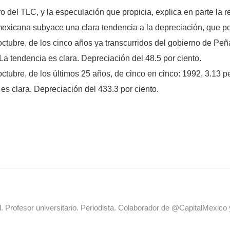
o del TLC, y la especulación que propicia, explica en parte la r
exicana subyace una clara tendencia a la depreciación, que pod
ctubre, de los cinco años ya transcurridos del gobierno de Peñ
La tendencia es clara. Depreciación del 48.5 por ciento.
tubre, de los últimos 25 años, de cinco en cinco: 1992, 3.13 pe
es clara. Depreciación del 433.3 por ciento.
al. Profesor universitario. Periodista. Colaborador de @CapitalMexic