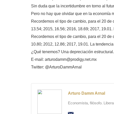
Sin duda que la incertidumbre en torno al futur
Pero no hay que olvidar que en la economía m
Recordemos el tipo de cambio, para el 20 de o
13.54; 2015, 16.56; 2016, 18.69; 2017, 19.01. 
Recordemos el tipo de cambio, para el 20 de oc
10.80; 2012, 12.86; 2017, 19.01. La tendencia 
¿Qué tenemos? Una depreciación estructural.
E-mail: arturodamm@prodigy.net.mx
Twitter: @ArturoDammArnal
Arturo Damm Arnal
Economista, filósofo. Liber