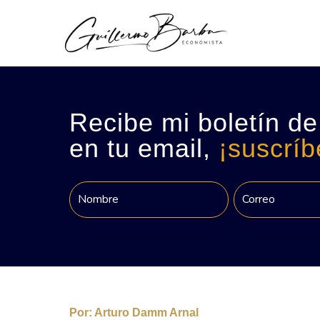
Recibe mi boletín de
en tu email,
¡suscríb
Por:
Arturo Damm Arnal