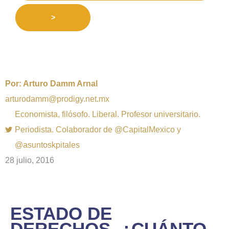
>
Por:
Arturo Damm Arnal
arturodamm@prodigy.net.mx
Economista, filósofo. Liberal. Profesor universitario.
Periodista. Colaborador de @CapitalMexico y
@asuntoskpitales
28 julio, 2016
ESTADO DE
DERECHOS, ¿CUÁNTO