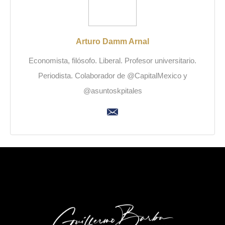
Arturo Damm Arnal
Economista, filósofo. Liberal. Profesor universitario.
Periodista. Colaborador de @CapitalMexico y
@asuntoskpitales