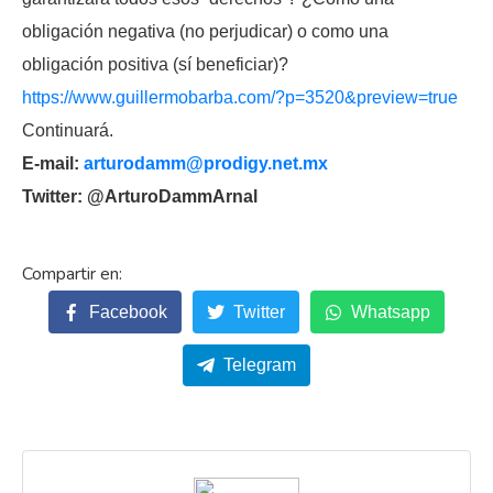
obligación negativa (no perjudicar) o como una
obligación positiva (sí beneficiar)?
https://www.guillermobarba.com/?p=3520&preview=true
Continuará.
E-mail:
arturodamm@prodigy.net.mx
Twitter: @ArturoDammArnal
Facebook
Twitter
Whatsapp
Telegram