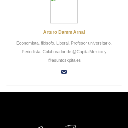
Arturo Damm Arnal
Economista, filósofo. Liberal. Profesor universitario.
Periodista. Colaborador de @CapitalMexico y
@asuntoskpitales