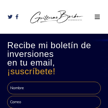
Recibe mi boletín de
inversiones
en tu email,
¡suscríbete!