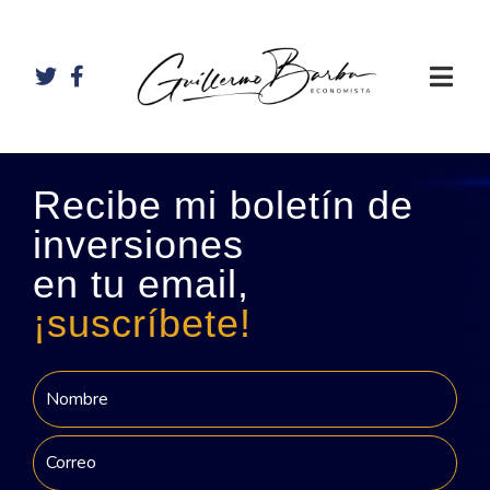
Recibe mi boletín de
inversiones
en tu email,
¡suscríbete!