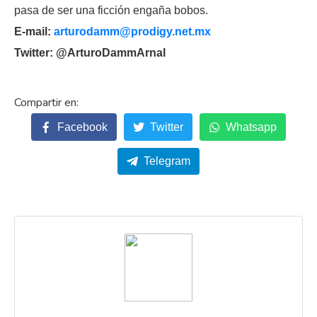
pasa de ser una ficción engaña bobos.
E-mail:
arturodamm@prodigy.net.mx
Twitter: @ArturoDammArnal
Facebook
Twitter
Whatsapp
Telegram