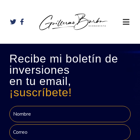
Recibe mi boletín de
inversiones
en tu email,
¡suscríbete!