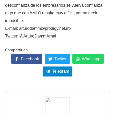
desconfianza de los empresarios se vuelva confianza,
algo que con AMLO resulta muy difícil, por no decir
imposible.
E-mail: arturodamm@prodigy.net.mx
Twitter: @ArturoDammArnal
Facebook
Twitter
Whatsapp
Telegram