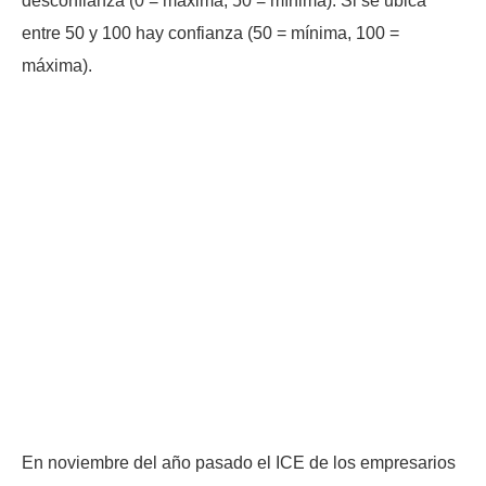
desconfianza (0 = máxima, 50 = mínima). Si se ubica
entre 50 y 100 hay confianza (50 = mínima, 100 =
máxima).
En noviembre del año pasado el ICE de los empresarios