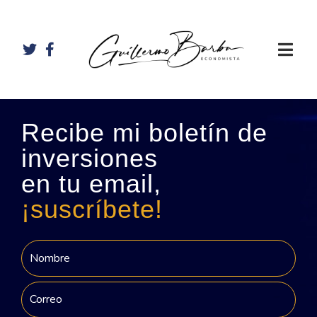
Recibe mi boletín de
inversiones
en tu email,
¡suscríbete!