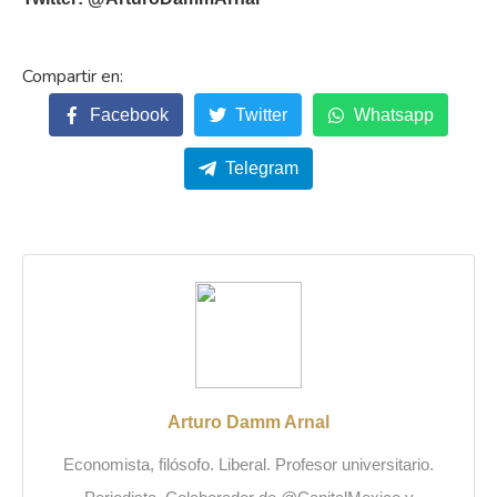
Facebook
Twitter
Whatsapp
Telegram
Arturo Damm Arnal
Economista, filósofo. Liberal. Profesor universitario.