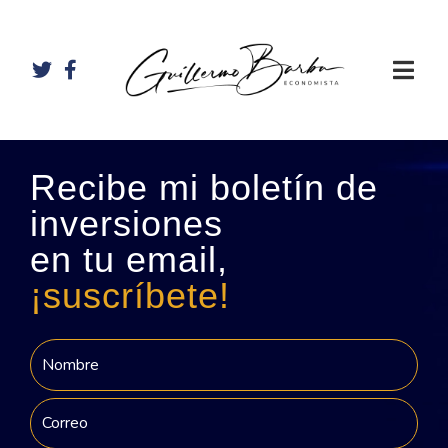
Recibe mi boletín de
inversiones
en tu email,
¡suscríbete!