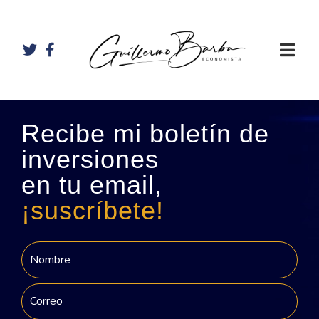
Recibe mi boletín de
inversiones
en tu email,
¡suscríbete!