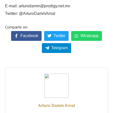
E-mail: arturodamm@prodigy.net.mx
Twitter: @ArturoDammArnal
Facebook
Twitter
Whatsapp
Telegram
Arturo Damm Arnal