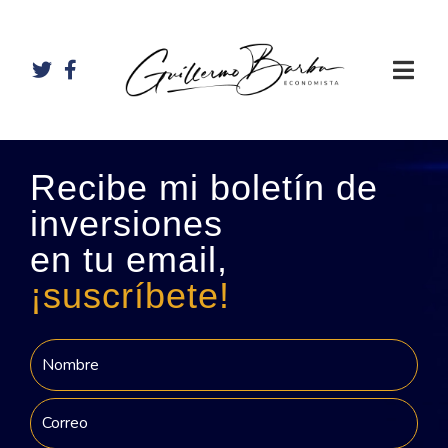
Recibe mi boletín de
inversiones
en tu email,
¡suscríbete!