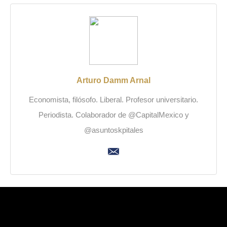
Arturo Damm Arnal
Economista, filósofo. Liberal. Profesor universitario.
Periodista. Colaborador de @CapitalMexico y
@asuntoskpitales