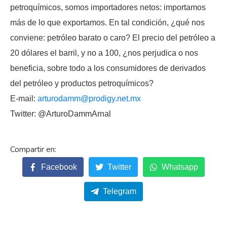
petroquímicos, somos importadores netos: importamos
más de lo que exportamos. En tal condición, ¿qué nos
conviene: petróleo barato o caro? El precio del petróleo a
20 dólares el barril, y no a 100, ¿nos perjudica o nos
beneficia, sobre todo a los consumidores de derivados
del petróleo y productos petroquímicos?
E-mail:
arturodamm@prodigy.net.mx
Twitter: @ArturoDammArnal
Facebook
Twitter
Whatsapp
Telegram