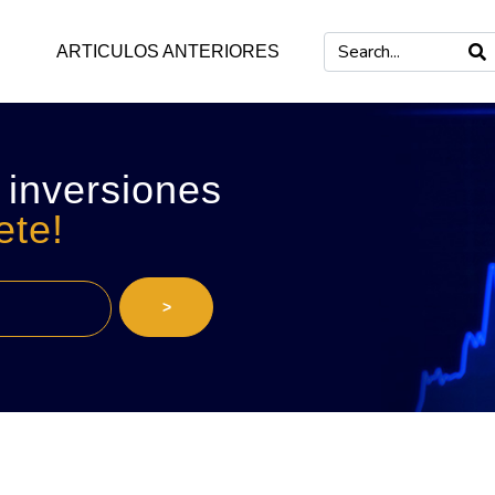
ARTICULOS ANTERIORES
 inversiones
ete!
>