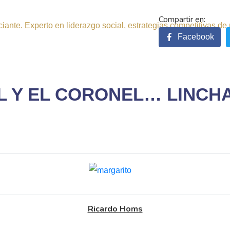
ante. Experto en liderazgo social, estrategias competitivas de 
Facebook
OL Y EL CORONEL… LINCH
Ricardo Homs