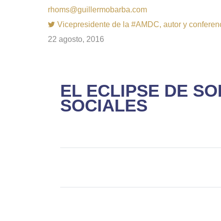
rhoms@guillermobarba.com
Vicepresidente de la #AMDC, autor y conferenci
22 agosto, 2016
EL ECLIPSE DE S
SOCIALES