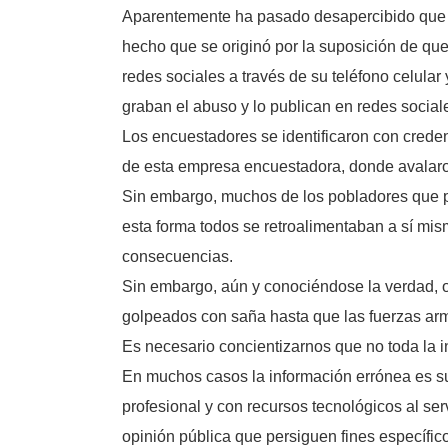
Aparentemente ha pasado desapercibido que e
hecho que se originó por la suposición de qu
redes sociales a través de su teléfono celul
graban el abuso y lo publican en redes sociale
Los encuestadores se identificaron con crede
de esta empresa encuestadora, donde avalaro
Sin embargo, muchos de los pobladores que p
esta forma todos se retroalimentaban a sí mis
consecuencias.
Sin embargo, aún y conociéndose la verdad, ob
golpeados con saña hasta que las fuerzas arma
Es necesario concientizarnos que no toda la in
En muchos casos la información errónea es su
profesional y con recursos tecnológicos al s
opinión pública que persiguen fines específico