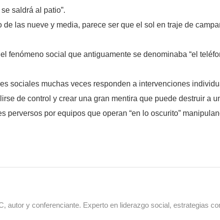
se saldrá al patio”.
as nueve y media, parece ser que el sol en traje de campaña 
on el fenómeno social que antiguamente se denominaba “el teléf
edes sociales muchas veces responden a intervenciones individ
rse de control y crear una gran mentira que puede destruir a
s perversos por equipos que operan “en lo oscurito” manipulan
 autor y conferenciante. Experto en liderazgo social, estrategias co