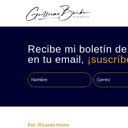
Recibe mi boletín de
en tu email,
¡suscríb
Por:
Ricardo Homs