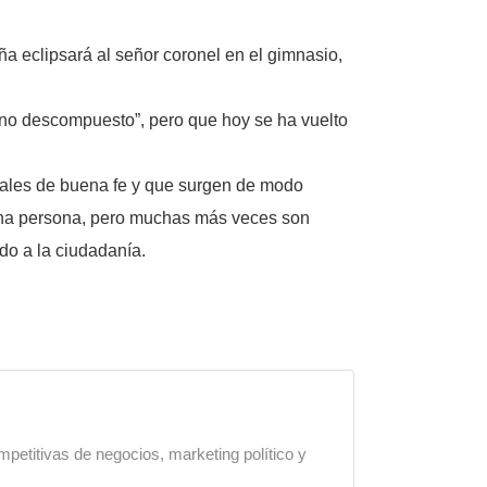
eclipsará al señor coronel en el gimnasio,
ono descompuesto”, pero que hoy se ha vuelto
uales de buena fe y que surgen de modo
 una persona, pero muchas más veces son
do a la ciudadanía.
mpetitivas de negocios, marketing político y