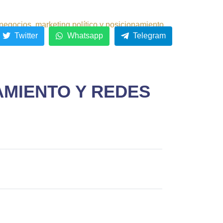
negocios, marketing político y posicionamiento.
Twitter
Whatsapp
Telegram
AMIENTO Y REDES