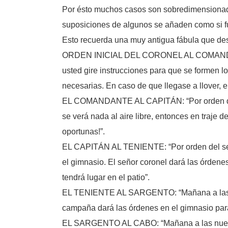
Por ésto muchos casos son sobredimensionado
suposiciones de algunos se añaden como si f
Esto recuerda una muy antigua fábula que desc
ORDEN INICIAL DEL CORONEL AL COMAND
usted gire instrucciones para que se formen l
necesarias. En caso de que llegase a llover, 
EL COMANDANTE AL CAPITÁN: “Por orden de
se verá nada al aire libre, entonces en traje 
oportunas!”.
EL CAPITÁN AL TENIENTE: “Por orden del seño
el gimnasio. El señor coronel dará las órdenes
tendrá lugar en el patio”.
EL TENIENTE AL SARGENTO: “Mañana a las nueve
campaña dará las órdenes en el gimnasio para 
EL SARGENTO AL CABO: “Mañana a las nueve y m