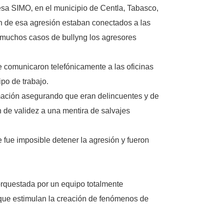
sa SIMO, en el municipio de Centla, Tabasco,
on de esa agresión estaban conectados a las
n muchos casos de bullyng los agresores
e comunicaron telefónicamente a las oficinas
po de trabajo.
mación asegurando que eran delincuentes y de
n de validez a una mentira de salvajes
 fue imposible detener la agresión y fueron
orquestada por un equipo totalmente
 que estimulan la creación de fenómenos de