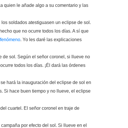
 quien le añade algo a su comentario y las
 los soldados atestiguasen un eclipse de sol.
 hecho que no ocurre todos los días. A sí que
fenómeno
. Yo les daré las explicaciones
 de sol. Según el señor coronel, si llueve no
ocurre todos los días. ¡Él dará las órdenes
 hará la inauguración del eclipse de sol en
s. Si hace buen tiempo y no llueve, el eclipse
 cuartel. El señor coronel en traje de
ampaña por efecto del sol. Si llueve en el