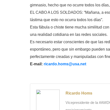
gimnasio, hecho que no ocurre todos los días, 
EL CABO A LOS SOLDADOS: “Mañana, a eso de l
lástima que esto no ocurra todos los días”.
Esta fábula o chiste tiene mucha similitud c
una realidad cotidiana en las redes sociales.
Es necesario estar conscientes de que las r
espontáneo, pero que sin embargo pueden sali
perfectamente creadas y manipuladas con fine
E-mail:
ricardo.homs@usa.net
Ricardo Homs
Vicepresidente de la #AMDC,
posicionamiento.