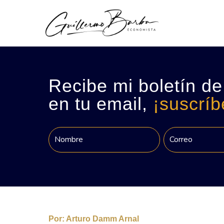
Recibe mi boletín de
en tu email,
¡suscríb
Por:
Arturo Damm Arnal