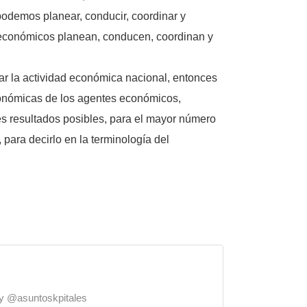
podemos planear, conducir, coordinar y
s económicos planean, conducen, coordinan y
tar la actividad económica nacional, entonces
onómicas de los agentes económicos,
s resultados posibles, para el mayor número
, para decirlo en la terminología del
o y @asuntoskpitales