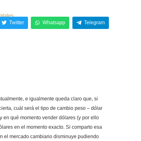
pitales
Twitter
Whatsapp
Telegram
tualmente, e igualmente queda claro que, si
erta, cuál será el tipo de cambio peso – dólar
y en qué momento vender dólares (y por ello
ólares en el momento exacto. Si comparto esa
 en el mercado cambiario disminuye pudiendo