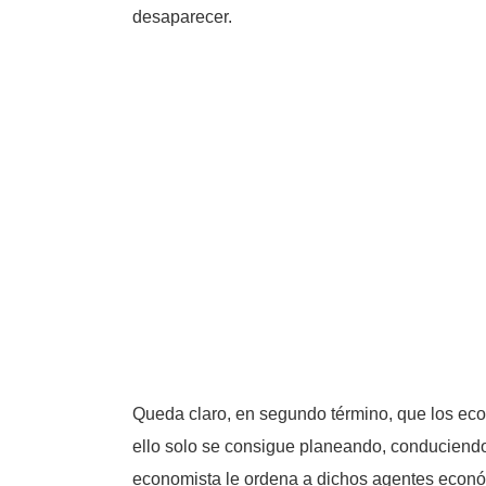
desaparecer.
Queda claro, en segundo término, que los eco
ello solo se consigue planeando, conduciendo,
economista le ordena a dichos agentes económ