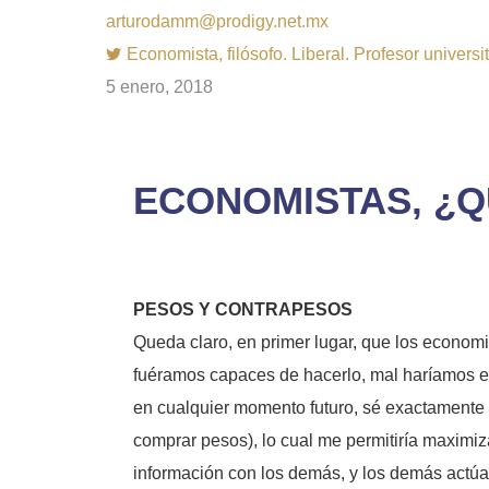
arturodamm@prodigy.net.mx
Economista, filósofo. Liberal. Profesor univer
5 enero, 2018
ECONOMISTAS, ¿
PESOS Y CONTRAPESOS
Queda claro, en primer lugar, que los econom
fuéramos capaces de hacerlo, mal haríamos en 
en cualquier momento futuro, sé exactamente 
comprar pesos), lo cual me permitiría maxim
información con los demás, y los demás actú