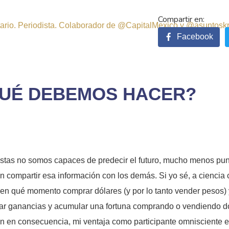
sitario. Periodista. Colaborador de @CapitalMexico y @asuntosk
Facebook
QUÉ DEBEMOS HACER?
istas no somos capaces de predecir el futuro, mucho menos pun
compartir esa información con los demás. Si yo sé, a ciencia ci
en qué momento comprar dólares (y por lo tanto vender pesos) 
izar ganancias y acumular una fortuna comprando o vendiendo d
an en consecuencia, mi ventaja como participante omnisciente