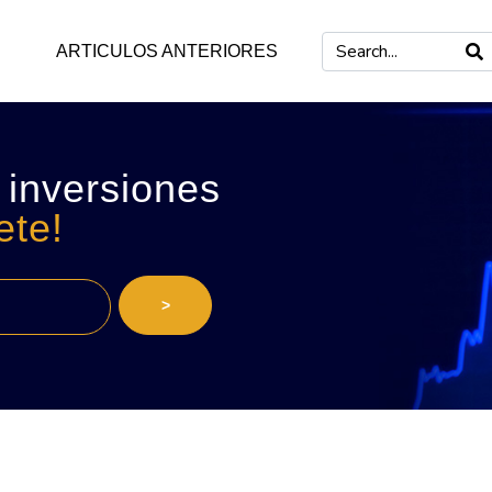
ARTICULOS ANTERIORES
 inversiones
ete!
>