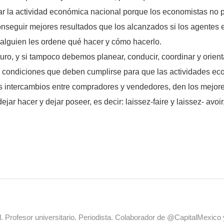
tar la actividad económica nacional porque los economistas no 
 conseguir mejores resultados que los alcanzados si los agente
 alguien les ordene qué hacer y cómo hacerlo.
uro, y si tampoco debemos planear, conducir, coordinar y orien
condiciones que deben cumplirse para que las actividades ec
 intercambios entre compradores y vendedores, den los mejore
ar hacer y dejar poseer, es decir: laissez-faire y laissez- avoir
al. Profesor universitario. Periodista. Colaborador de @CapitalMexic