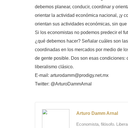
debemos planear, conducir, coordinar y orien
orientar la actividad económica nacional, ¡y
orientan sus actividades económicas, sin que
Si los economistas no podemos predecir el fut
¿qué debemos hacer? Señalar cuáles son las 
coordinadas en los mercados por medio de los
de gente posible. Dos son esas condiciones: dej
liberalismo clásico.
E-mail: arturodamm@prodigy.net.mx
Twitter: @ArturoDammArnal
Arturo Damm Arnal
Economista, filósofo. Liber