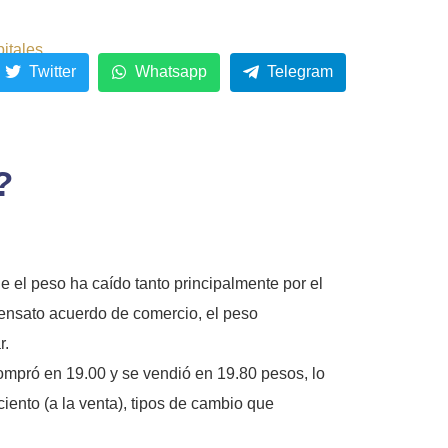
pitales
Twitter
Whatsapp
Telegram
?
e el peso ha caído tanto principalmente por el
sensato acuerdo de comercio, el peso
r.
compró en 19.00 y se vendió en 19.80 pesos, lo
ciento (a la venta), tipos de cambio que