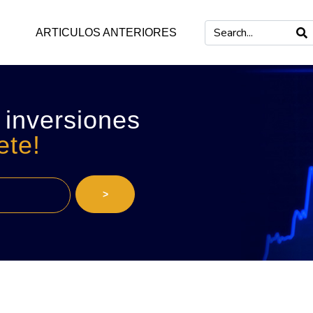
ARTICULOS ANTERIORES
 inversiones
ete!
>