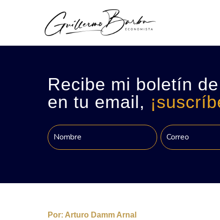
Recibe mi boletín de
en tu email,
¡suscríb
Por:
Arturo Damm Arnal