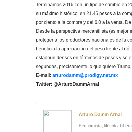
Terminamos 2016 con un tipo de cambio en 20.
su máximo histórico, en 21.45 pesos a la compr
por ciento a la compra y del 6.0 a la venta. D
Desde la perspectiva mercantilista (es mejor 
proteger a los productores nacionales de la c
beneficia la apreciación del peso frente al dó
estadounidenses en términos de pesos y se e
segundas, precisamente lo que quiere Trump, 
E-mail:
arturodamm@prodigy.net.mx
Twitter: @ArturoDammArnal
Arturo Damm Arnal
Economista, filósofo. Liber