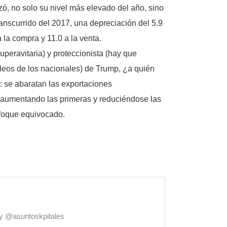
ó, no solo su nivel más elevado del año, sino
ranscurrido del 2017, una depreciación del 5.9
 la compra y 11.0 a la venta.
uperavitaria) y proteccionista (hay que
pleos de los nacionales) de Trump, ¿a quién
s: se abaratan las exportaciones
 aumentando las primeras y reduciéndose las
nfoque equivocado.
o y @asuntoskpitales