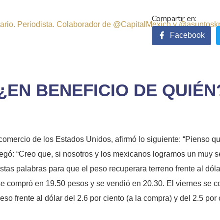
sitario. Periodista. Colaborador de @CapitalMexico y @asuntosk
Facebook
¿EN BENEFICIO DE QUIÉN
comercio de los Estados Unidos, afirmó lo siguiente: “Pienso qu
gregó: “Creo que, si nosotros y los mexicanos logramos un muy 
tas palabras para que el peso recuperara terreno frente al dóla
a se compró en 19.50 pesos y se vendió en 20.30. El viernes se 
o frente al dólar del 2.6 por ciento (a la compra) y del 2.5 por 