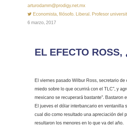
arturodamm@prodigy.net.mx
Economista, filósofo. Liberal. Profesor univer
6 marzo, 2017
EL EFECTO ROSS, 
El viernes pasado Wilbur Ross, secretario de 
miedo sobre lo que ocurrirá con el TLC”, y a
mexicano se recuperará bastante”. Bastaron es
El jueves el dólar interbancario en ventanill
cual dio como resultado una apreciación del pes
resultaron los menores en lo que va del año.