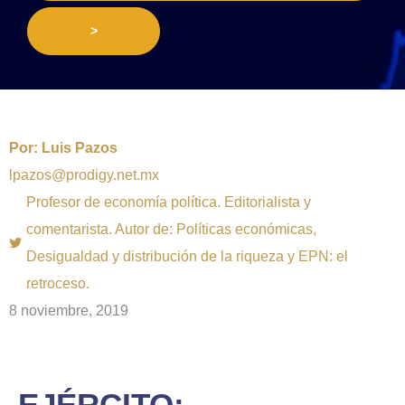
>
Por:
Luis Pazos
lpazos@prodigy.net.mx
Profesor de economía política. Editorialista y
comentarista. Autor de: Políticas económicas,
Desigualdad y distribución de la riqueza y EPN: el
retroceso.
8 noviembre, 2019
EJÉRCITO: