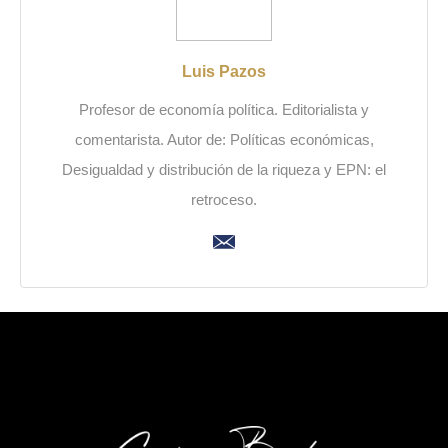
Luis Pazos
Profesor de economía política. Editorialista y
comentarista. Autor de: Políticas económicas,
Desigualdad y distribución de la riqueza y EPN: el
retroceso.