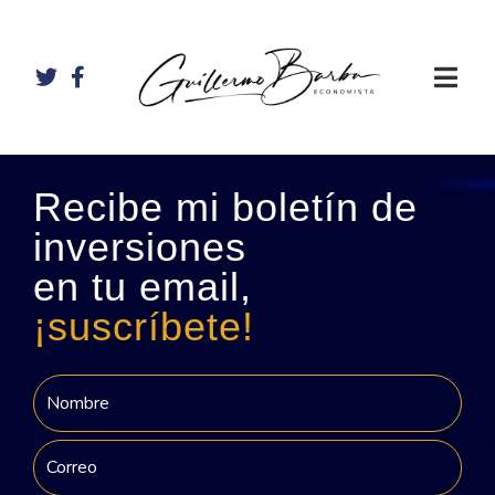
Recibe mi boletín de
inversiones
en tu email,
¡suscríbete!