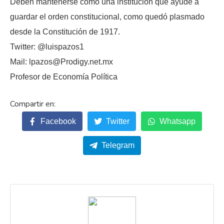
Deben mantenerse como una institución que ayude a
guardar el orden constitucional, como quedó plasmado
desde la Constitución de 1917.
Twitter: @luispazos1
Mail: lpazos@Prodigy.net.mx
Profesor de Economía Política
Facebook
Twitter
Whatsapp
Telegram