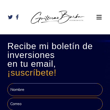
Recibe mi boletín de
inversiones
en tu email,
¡suscríbete!