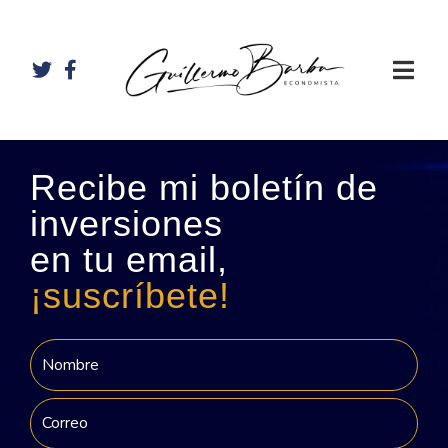
Recibe mi boletín de
inversiones
en tu email,
¡suscríbete!