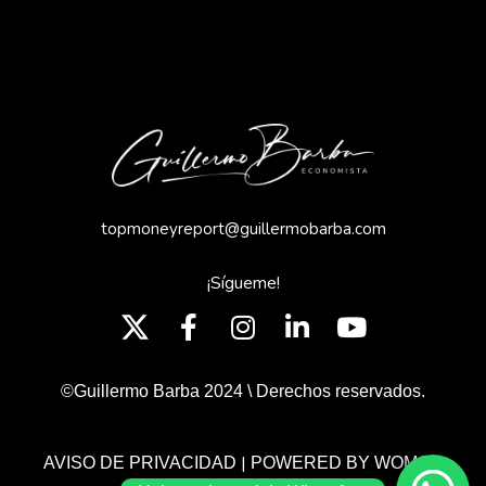
topmoneyreport@guillermobarba.com
¡Sígueme!
©Guillermo Barba 2024 \ Derechos reservados.
|
AVISO DE PRIVACIDAD
POWERED BY WOMGP