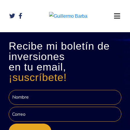
Recibe mi boletín de
inversiones
en tu email,
¡suscríbete!