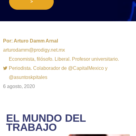
>
Por:
Arturo Damm Arnal
arturodamm@prodigy.net.mx
Economista, filósofo. Liberal. Profesor universitario.
Periodista. Colaborador de @CapitalMexico y
@asuntoskpitales
6 agosto, 2020
EL MUNDO DEL
TRABAJO