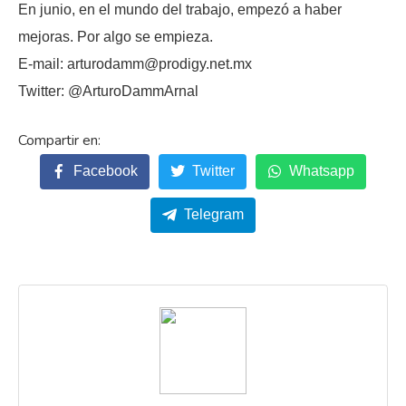
En junio, en el mundo del trabajo, empezó a haber
mejoras. Por algo se empieza.
E-mail: arturodamm@prodigy.net.mx
Twitter: @ArturoDammArnal
Facebook
Twitter
Whatsapp
Telegram