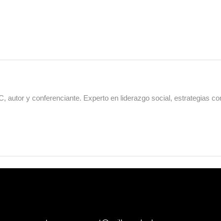
 autor y conferenciante. Experto en liderazgo social, estrategias co