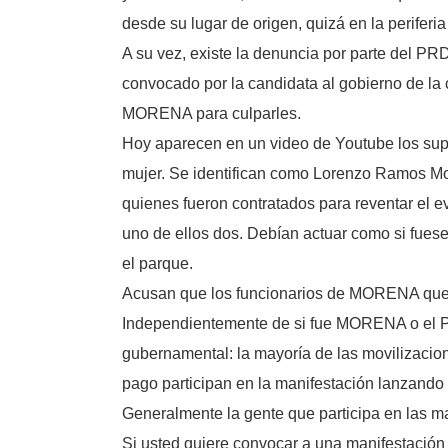
desde su lugar de origen, quizá en la periferi
A su vez, existe la denuncia por parte del P
convocado por la candidata al gobierno de la
MORENA para culparles.
Hoy aparecen en un video de Youtube los sup
mujer. Se identifican como Lorenzo Ramos Mon
quienes fueron contratados para reventar el 
uno de ellos dos. Debían actuar como si fuese
el parque.
Acusan que los funcionarios de MORENA que l
Independientemente de si fue MORENA o el PRD
gubernamental: la mayoría de las movilizacio
pago participan en la manifestación lanzando 
Generalmente la gente que participa en las ma
Si usted quiere convocar a una manifestación y