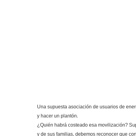
Una supuesta asociación de usuarios de energí
y hacer un plantón.
¿Quién habrá costeado esa movilización? Supo
y de sus familias, debemos reconocer que co