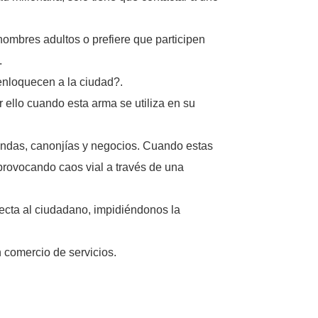
 hombres adultos o prefiere que participen
.
enloquecen a la ciudad?.
ello cuando esta arma se utiliza en su
bendas, canonjías y negocios. Cuando estas
 provocando caos vial a través de una
ecta al ciudadano, impidiéndonos la
n comercio de servicios.