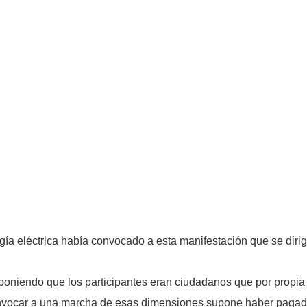
a eléctrica había convocado a esta manifestación que se dirigí
niendo que los participantes eran ciudadanos que por propia v
nvocar a una marcha de esas dimensiones supone haber pagado