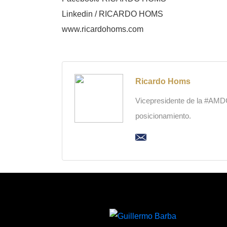
Linkedin / RICARDO HOMS
www.ricardohoms.com
Ricardo Homs
Vicepresidente de la #AMDC,
posicionamiento.