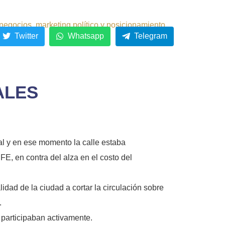
negocios, marketing político y posicionamiento.
Twitter
Whatsapp
Telegram
ALES
sal y en ese momento la calle estaba
FE, en contra del alza en el costo del
dad de la ciudad a cortar la circulación sobre
.
 participaban activamente.