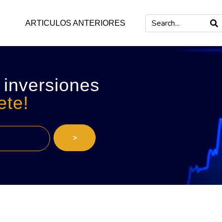
ARTICULOS ANTERIORES
 inversiones
ete!
>