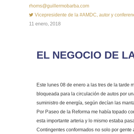
rhoms@guillermobarba.com
Vicepresidente de la #AMDC, autor y conferenci
11 enero, 2018
EL NEGOCIO DE L
Este lunes 08 de enero a las tres de la tarde 
bloqueada para la circulación de autos por un
suministro de energía, según decían las mant
Por Paseo de la Reforma me había topado con o
esta importante arteria y lo mismo estaba pa
Contingentes conformados no solo por gente a