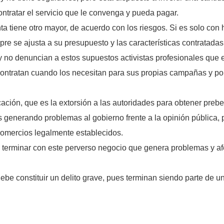
ontratar el servicio que le convenga y pueda pagar.
enta tiene otro mayor, de acuerdo con los riesgos. Si es solo con
pre se ajusta a su presupuesto y las características contratadas
y no denuncian a estos supuestos activistas profesionales que 
ontratan cuando los necesitan para sus propias campañas y por 
cación, que es la extorsión a las autoridades para obtener pre
s generando problemas al gobierno frente a la opinión pública,
comercios legalmente establecidos.
a terminar con este perverso negocio que genera problemas y af
ebe constituir un delito grave, pues terminan siendo parte de u