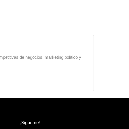
mpetitivas de negocios, marketing político y
¡Sígueme!