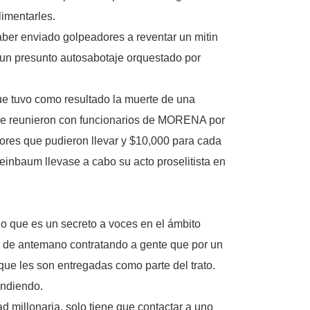
limentarles.
ber enviado golpeadores a reventar un mitin
 un presunto autosabotaje orquestado por
e tuvo como resultado la muerte de una
e se reunieron con funcionarios de MORENA por
ores que pudieron llevar y $10,000 para cada
einbaum llevase a cabo su acto proselitista en
o que es un secreto a voces en el ámbito
as de antemano contratando a gente que por un
que les son entregadas como parte del trato.
endiendo.
d millonaria, solo tiene que contactar a uno