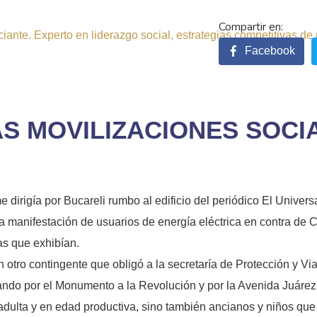
ante. Experto en liderazgo social, estrategias competitivas de 
Facebook
AS MOVILIZACIONES SOCI
me dirigía por Bucareli rumbo al edificio del periódico El Univer
a manifestación de usuarios de energía eléctrica en contra de C
as que exhibían.
tro contingente que obligó a la secretaría de Protección y Viali
sando por el Monumento a la Revolución y por la Avenida Juárez
dulta y en edad productiva, sino también ancianos y niños que