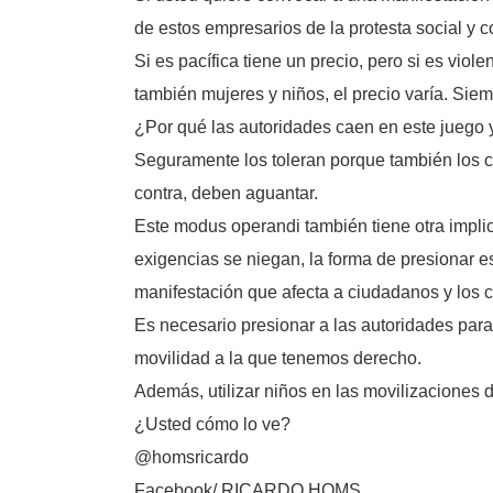
de estos empresarios de la protesta social y c
Si es pacífica tiene un precio, pero si es viol
también mujeres y niños, el precio varía. Siem
¿Por qué las autoridades caen en este juego 
Seguramente los toleran porque también los c
contra, deben aguantar.
Este modus operandi también tiene otra impli
exigencias se niegan, la forma de presionar e
manifestación que afecta a ciudadanos y los 
Es necesario presionar a las autoridades par
movilidad a la que tenemos derecho.
Además, utilizar niños en las movilizaciones d
¿Usted cómo lo ve?
@homsricardo
Facebook/ RICARDO HOMS