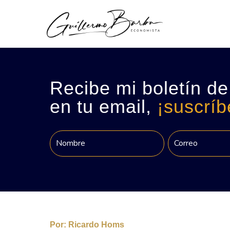
Recibe mi boletín de
en tu email,
¡suscríb
Por:
Ricardo Homs