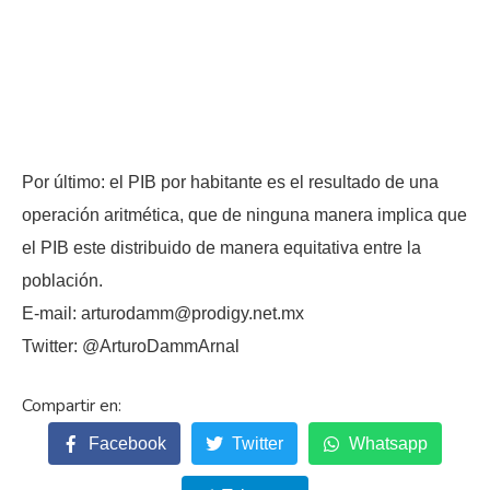
Por último: el PIB por habitante es el resultado de una
operación aritmética, que de ninguna manera implica que
el PIB este distribuido de manera equitativa entre la
población.
E-mail: arturodamm@prodigy.net.mx
Twitter: @ArturoDammArnal
Facebook
Twitter
Whatsapp