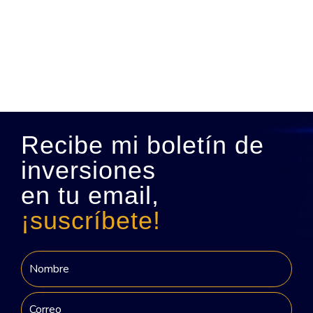
Recibe mi boletín de
inversiones
en tu email,
¡suscríbete!