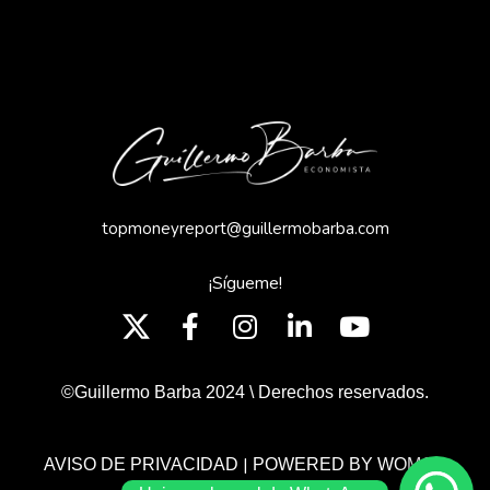
topmoneyreport@guillermobarba.com
¡Sígueme!
©Guillermo Barba 2024 \ Derechos reservados.
|
AVISO DE PRIVACIDAD
POWERED BY WOMGP