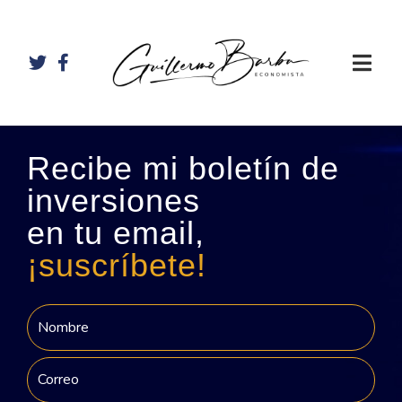
Recibe mi boletín de
inversiones
en tu email,
¡suscríbete!