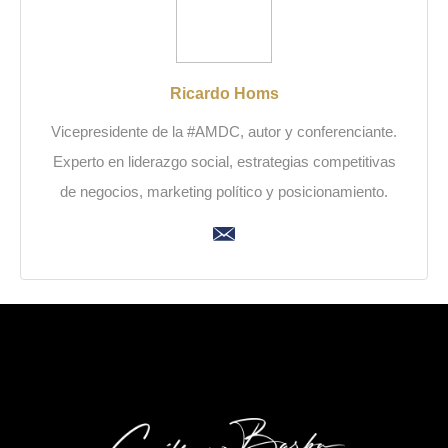
Ricardo Homs
Vicepresidente de la #AMDC, autor y conferenciante.
Experto en liderazgo social, estrategias competitivas
de negocios, marketing político y posicionamiento.