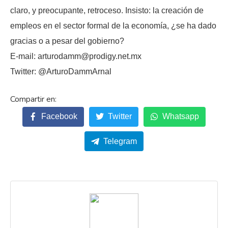
claro, y preocupante, retroceso. Insisto: la creación de
empleos en el sector formal de la economía, ¿se ha dado
gracias o a pesar del gobierno?
E-mail: arturodamm@prodigy.net.mx
Twitter: @ArturoDammArnal
Facebook
Twitter
Whatsapp
Telegram