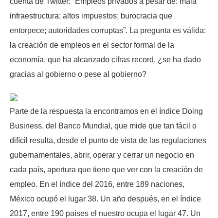
cuenta de Twitter: “Empleos privados a pesar de: mala
infraestructura; altos impuestos; burocracia que
entorpece; autoridades corruptas”. La pregunta es válida:
la creación de empleos en el sector formal de la
economía, que ha alcanzado cifras record, ¿se ha dado
gracias al gobierno o pese al gobierno?
Parte de la respuesta la encontramos en el índice Doing
Business, del Banco Mundial, que mide que tan fácil o
difícil resulta, desde el punto de vista de las regulaciones
gubernamentales, abrir, operar y cerrar un negocio en
cada país, apertura que tiene que ver con la creación de
empleo. En el índice del 2016, entre 189 naciones,
México ocupó el lugar 38. Un año después, en el índice
2017, entre 190 países el nuestro ocupa el lugar 47. Un