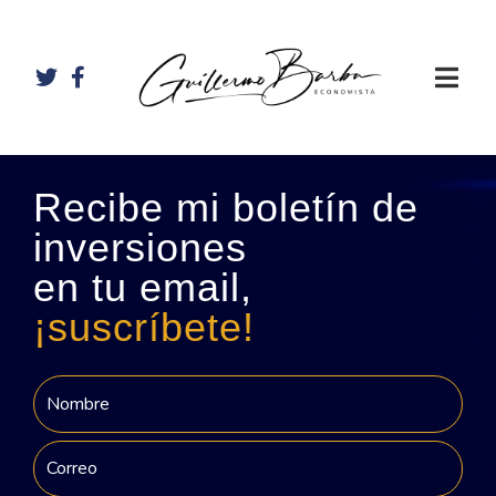
Recibe mi boletín de
inversiones
en tu email,
¡suscríbete!