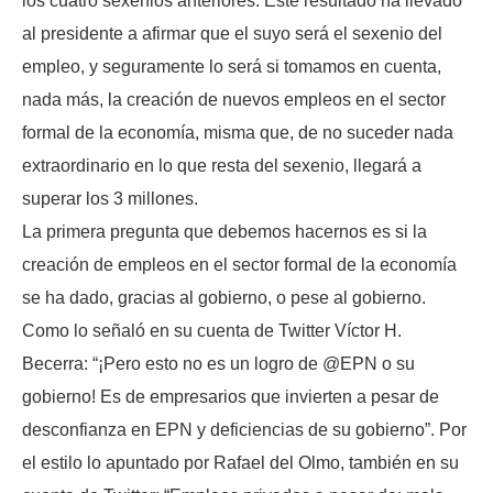
los cuatro sexenios anteriores. Este resultado ha llevado
al presidente a afirmar que el suyo será el sexenio del
empleo, y seguramente lo será si tomamos en cuenta,
nada más, la creación de nuevos empleos en el sector
formal de la economía, misma que, de no suceder nada
extraordinario en lo que resta del sexenio, llegará a
superar los 3 millones.
La primera pregunta que debemos hacernos es si la
creación de empleos en el sector formal de la economía
se ha dado, gracias al gobierno, o pese al gobierno.
Como lo señaló en su cuenta de Twitter Víctor H.
Becerra: “¡Pero esto no es un logro de @EPN o su
gobierno! Es de empresarios que invierten a pesar de
desconfianza en EPN y deficiencias de su gobierno”. Por
el estilo lo apuntado por Rafael del Olmo, también en su