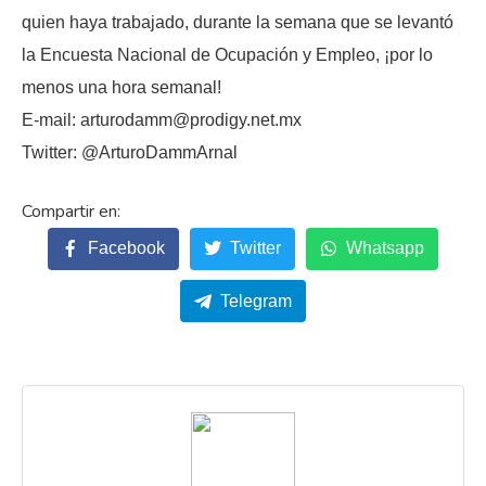
quien haya trabajado, durante la semana que se levantó
la Encuesta Nacional de Ocupación y Empleo, ¡por lo
menos una hora semanal!
E-mail: arturodamm@prodigy.net.mx
Twitter: @ArturoDammArnal
Facebook
Twitter
Whatsapp
Telegram