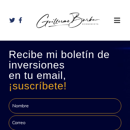
Recibe mi boletín de
inversiones
en tu email,
¡suscríbete!